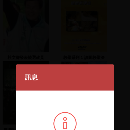
杜文卿發表競選政見
教學系列 1 讀圖教學法
訊息
臺灣政治受難者成立大會
2021年1月新進館藏選介