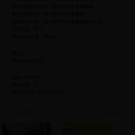
數位檔案存放位置：國立臺灣大學圖書館
數位典藏單位：國立臺灣大學圖書館
授權使用範圍：國立臺灣大學圖書館館內使用
作品語言：中文
著作權擁有者：林炳煌
簡介：
林濁水發表演說
條碼：林炳煌
播放次數 : 37
您所在的IP : 216.73.217.43