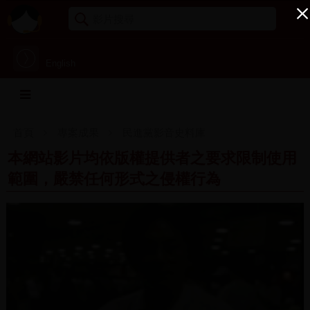
English
首頁
專案成果
民進黨影音史料庫
本網站影片均依版權提供者之要求限制使用
範圍，嚴禁任何形式之侵權行為