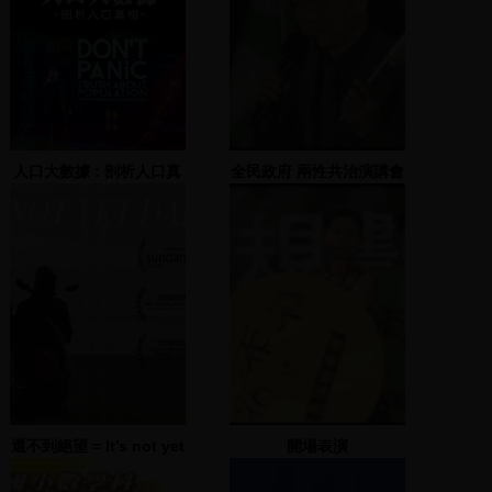
人口大數據 : 剖析人口真
全民政府 兩性共治演講會
相 = Dont panic : truth
演講會(一) 2000.03.10
about population
還不到絕望 = It’s not yet
開場表演
dark