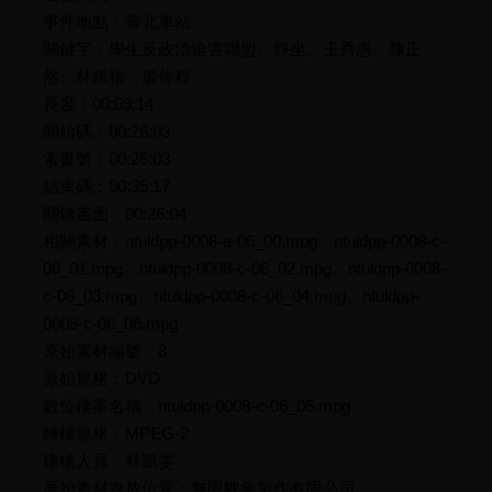
事件地點：臺北車站
關鍵字：學生反政治迫害聯盟、靜坐、王秀惠、陳正
然、林銀福、廖偉程
長度：00:09:14
開始碼：00:26:03
索書號：00:26:03
結束碼：00:35:17
關鍵畫面：00:26:04
相關素材：ntuldpp-0008-a-06_00.mpg、ntuldpp-0008-c-
06_01.mpg、ntuldpp-0008-c-06_02.mpg、ntuldpp-0008-
c-06_03.mpg、ntuldpp-0008-c-06_04.mpg、ntuldpp-
0008-c-06_06.mpg
原始素材編號：8
原始規格：DVD
數位檔案名稱：ntuldpp-0008-c-06_05.mpg
轉檔規格：MPEG-2
建檔人員：林凱雯
原始素材存放位置：無限映象製作有限公司