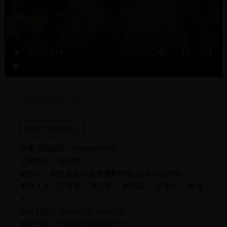
林濁水發表演說
林濁水發表演說
專案名稱編號：ntuldpp-0008
主要作者：林炳煌
總題名：學生反政治迫害運動聯盟:台北車站靜坐
事件人員：王秀惠 、陳正然 、林銀福 、廖偉程 、林濁
水
事件日期：1991/05/15 00:00:00
建檔日期：2008/03/18 00:00:00