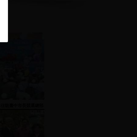
林佳龍臺中市長競選總部
成立大會-2005.09.04