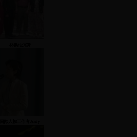
林義雄演講
國際人權工作者Judy
Thomas致詞