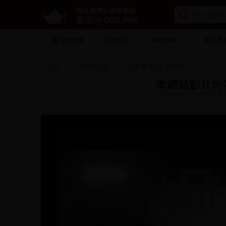
國立臺灣大學圖書館
影音@ONLINE
熱門排行榜
最新影音
精彩館藏
達人推
首頁
專案成果
民進黨影音史料庫
本網站影片均