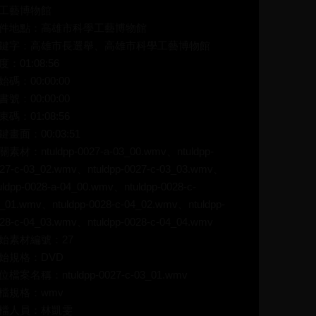
工藝博物館
件地點：高雄市科學工藝博物館
鍵字：高雄市長選舉、高雄市科學工藝博物館
度：01:08:56
始碼：00:00:00
書號：00:00:00
束碼：01:08:56
鍵畫面：00:03:51
關素材：ntuldpp-0027-a-03_00.wmv、ntuldpp-
27-c-03_02.wmv、ntuldpp-0027-c-03_03.wmv、
uldpp-0028-a-04_00.wmv、ntuldpp-0028-c-
_01.wmv、ntuldpp-0028-c-04_02.wmv、ntuldpp-
28-c-04_03.wmv、ntuldpp-0028-c-04_04.wmv
始素材編號：27
始規格：DVD
位檔案名稱：ntuldpp-0027-c-03_01.wmv
檔規格：wmv
檔人員：林凱雯