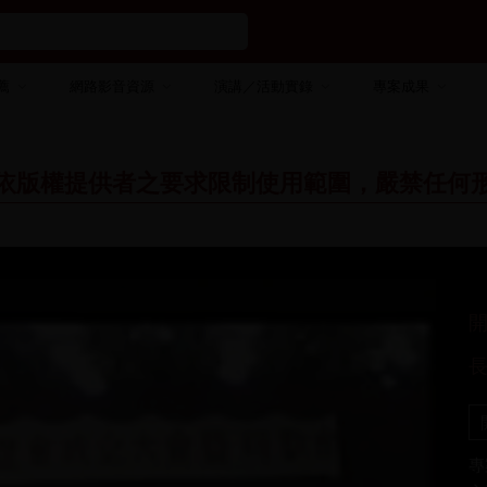
薦
網路影音資源
演講／活動實錄
專案成果
依版權提供者之要求限制使用範圍，嚴禁任何
專