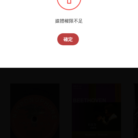
播
您所
媒體權限不足
確定