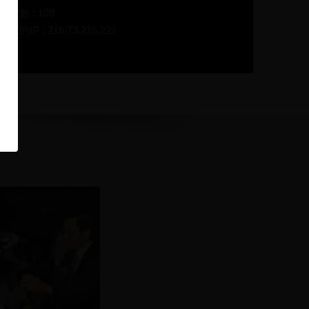
放次數 : 109
在的IP : 216.73.216.222