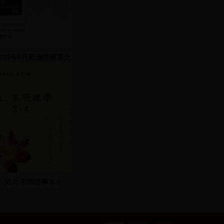
2013年6月新進館藏選介
師大.宋明理學 3-4