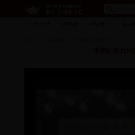
國立臺灣大學圖書館
影音@ONLINE
熱門排行榜
最新影音
精彩館藏
達人推
首頁
專案成果
民進黨影音史料庫
本網站影片均