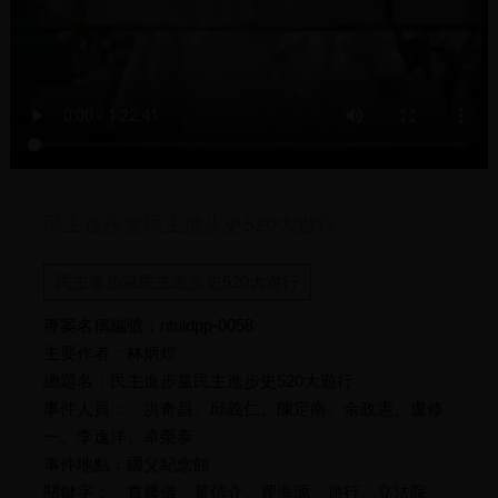
民主進步黨民主進步史520大遊行
民主進步黨民主進步史520大遊行
專案名稱編號：ntuldpp-0058
主要作者：林炳煌
總題名：民主進步黨民主進步史520大遊行
事件人員：、洪奇昌、邱義仁、陳定南、余政憲、盧修
一、李逸洋、卓榮泰
事件地點：國父紀念館
關鍵字：、賁馨儀、黃信介、瞿海源、遊行、立法院、