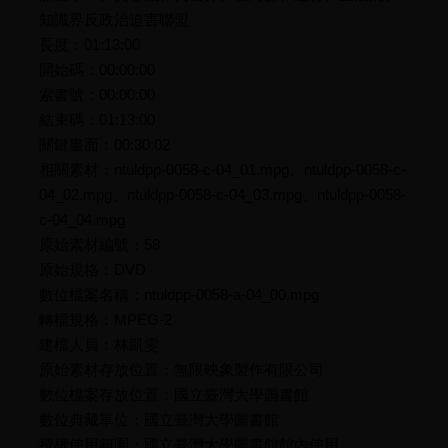
知識界反政治迫害聯盟
長度：01:13:00
開始碼：00:00:00
索書號：00:00:00
結束碼：01:13:00
關鍵畫面：00:30:02
相關素材：ntuldpp-0058-c-04_01.mpg、ntuldpp-0058-c-
04_02.mpg、ntuldpp-0058-c-04_03.mpg、ntuldpp-0058-
c-04_04.mpg
原始素材編號：58
原始規格：DVD
數位檔案名稱：ntuldpp-0058-a-04_00.mpg
轉檔規格：MPEG-2
建檔人員：林凱雯
原始素材存放位置：無限映象製作有限公司
數位檔案存放位置：國立臺灣大學圖書館
數位典藏單位：國立臺灣大學圖書館
授權使用範圍：國立臺灣大學圖書館館內使用