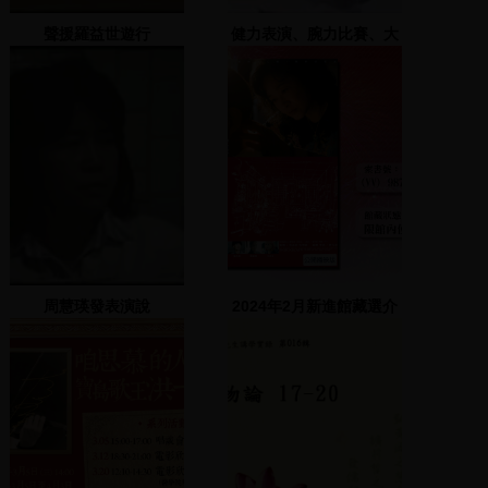
聲援羅益世遊行
健力表演、腕力比賽、大
聲公比賽
周慧瑛發表演說
2024年2月新進館藏選介