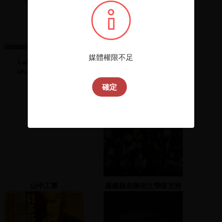
媒體權限不足
Lab 4-1 Particle
賁欣儀上台聲援政治受難
characterization
者
確定
山中工事
嘉義縣長陳明文帶隊支持
並致詞