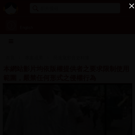
English
首頁
專案成果
民進黨影音史料庫
本網站影片均依版權提供者之要求限制使用
範圍，嚴禁任何形式之侵權行為