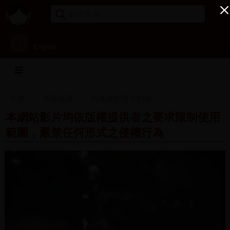
English
首頁
專案成果
民進黨影音史料庫
本網站影片均依版權提供者之要求限制使用
範圍，嚴禁任何形式之侵權行為