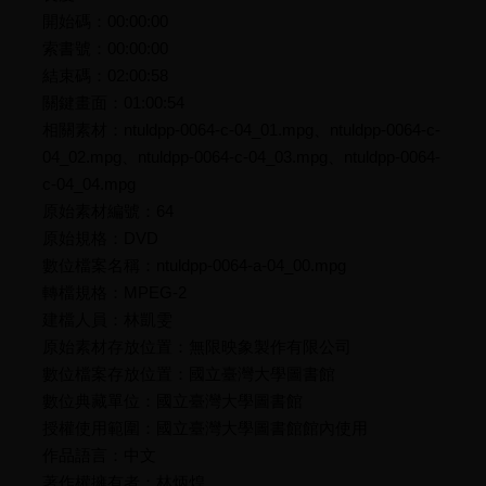
開始碼：00:00:00
索書號：00:00:00
結束碼：02:00:58
關鍵畫面：01:00:54
相關素材：ntuldpp-0064-c-04_01.mpg、ntuldpp-0064-c-
04_02.mpg、ntuldpp-0064-c-04_03.mpg、ntuldpp-0064-
c-04_04.mpg
原始素材編號：64
原始規格：DVD
數位檔案名稱：ntuldpp-0064-a-04_00.mpg
轉檔規格：MPEG-2
建檔人員：林凱雯
原始素材存放位置：無限映象製作有限公司
數位檔案存放位置：國立臺灣大學圖書館
數位典藏單位：國立臺灣大學圖書館
授權使用範圍：國立臺灣大學圖書館館內使用
作品語言：中文
著作權擁有者：林炳煌