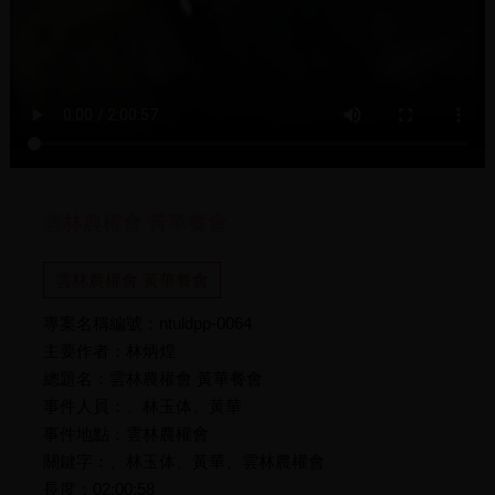
雲林農權會 黃華餐會
雲林農權會 黃華餐會
專案名稱編號：ntuldpp-0064
主要作者：林炳煌
總題名：雲林農權會 黃華餐會
事件人員：、林玉体、黃華
事件地點：雲林農權會
關鍵字：、林玉体、黃華、雲林農權會
長度：02:00:58