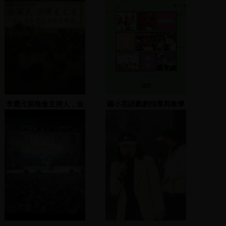
李應元當晚會主持人，並
國小英語戲劇指導與教學
請全民衛星樂隊表演