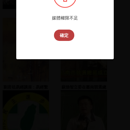
陳水扁致詞
2014年5月新進館藏選介
媒體權限不足
確定
劉君祖易經講座 : 易經繫
蘇煥智立委在臺南競選總
辭傳系列
部發表演說、各地競選總
部成立