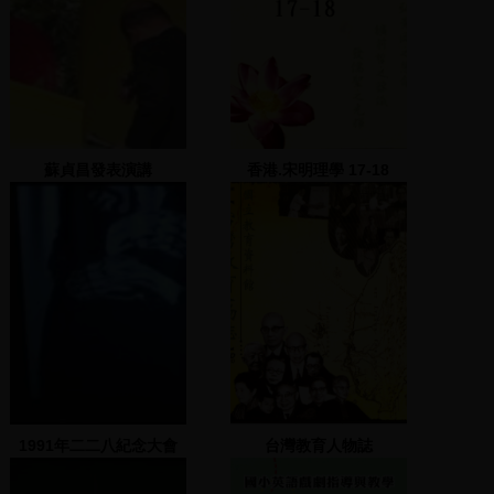
蘇貞昌發表演講
香港.宋明理學 17-18
1991年二二八紀念大會
台灣教育人物誌