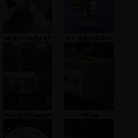
詢問未來五位候選人進入
九年一貫課程改革系列 1
立院的政見
課程綱要與六大議題
主持人致詞並宣布晚會結
開票過程
束