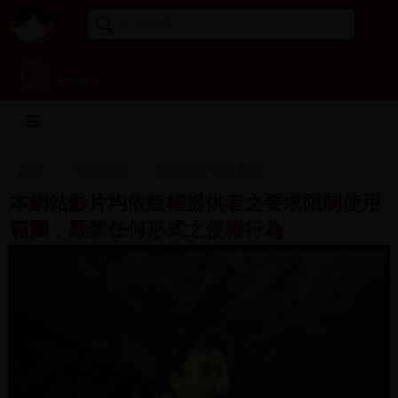
English
首頁
專案成果
民進黨影音史料庫
本網站影片均依版權提供者之要求限制使用
範圍，嚴禁任何形式之侵權行為