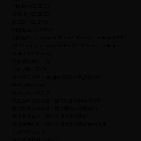
開始碼：00:58:09
索書號：00:58:09
結束碼：01:27:37
關鍵畫面：00:59:57
相關素材：ntuldpp-0096-a-04_00.wmv、ntuldpp-0096-c-
04_01.wmv、ntuldpp-0096-c-04_02.wmv、ntuldpp-
0096-c-04_04.wmv
原始素材編號：96
原始規格：DVD
數位檔案名稱：ntuldpp-0096-c-04_03.wmv
轉檔規格：wmv
建檔人員：林凱雯
原始素材存放位置：無限映象製作有限公司
數位檔案存放位置：國立臺灣大學圖書館
數位典藏單位：國立臺灣大學圖書館
授權使用範圍：國立臺灣大學圖書館館內使用
作品語言：中文
著作權擁有者：林炳煌