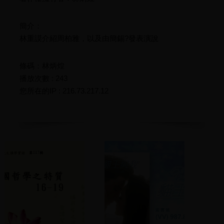
簡介：
林重謨介紹周柏雅，以及由簡錫?發表演說
條碼：林炳煌
播放次數 : 243
您所在的IP : 216.73.217.12