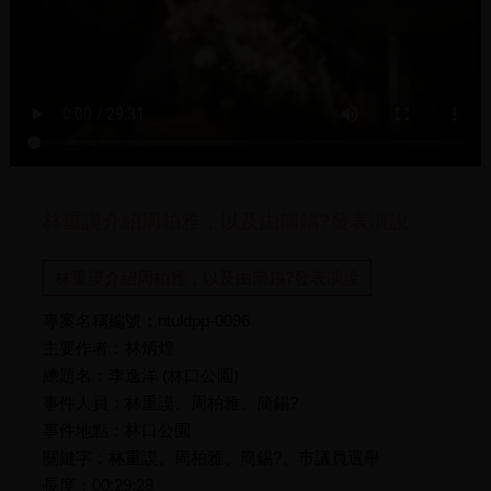
林重謨介紹周柏雅，以及由簡錫?發表演說
林重謨介紹周柏雅，以及由簡錫?發表演說
專案名稱編號：ntuldpp-0096
主要作者：林炳煌
總題名：李逸洋 (林口公園)
事件人員：林重謨、周柏雅、簡錫?
事件地點：林口公園
關鍵字：林重謨、周柏雅、簡錫?、市議員選舉
長度：00:29:28