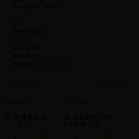
著作權擁有者：林炳煌
簡介：
林雙不發表演說
條碼：林炳煌
播放次數 : 56
您所在的IP : 216.73.216.205