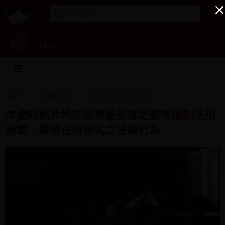
English
首頁
專案成果
民進黨影音史料庫
本網站影片均依版權提供者之要求限制使用
範圍，嚴禁任何形式之侵權行為