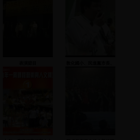
表演節目
敦化國小、民進黨市長、
市議員黨內初選