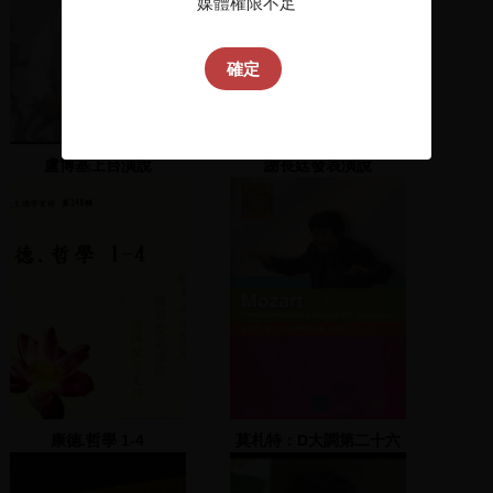
媒體權限不足
確定
盧博基上台演說
謝長廷發表演說
康德.哲學 1-4
莫札特：D大調第二十六
號鋼琴協奏曲《加冕》 作
品537