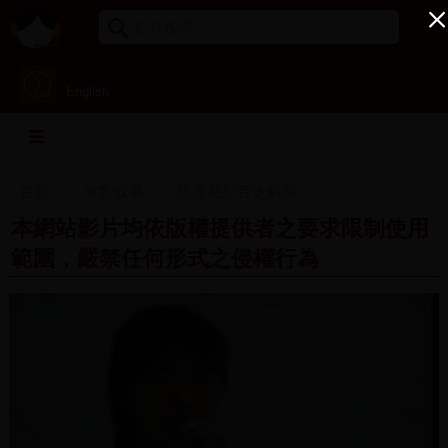
English
首頁
專案成果
民進黨影音史料庫
本網站影片均依版權提供者之要求限制使用
範圍，嚴禁任何形式之侵權行為