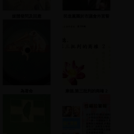
媒體發問及回應
民進黨團於市議會外宣誓
就職
為著命
康德.第三批判的商榷 2