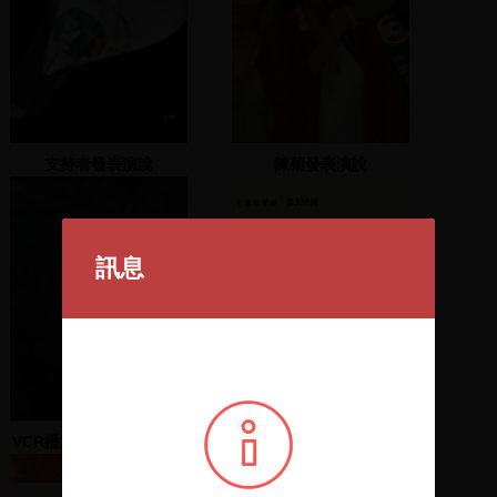
支持者發表演說
陳菊發表演說
訊息
VCR播放、盧天麟致詞、
牟宗三先生演講詞
Emen神父致詞