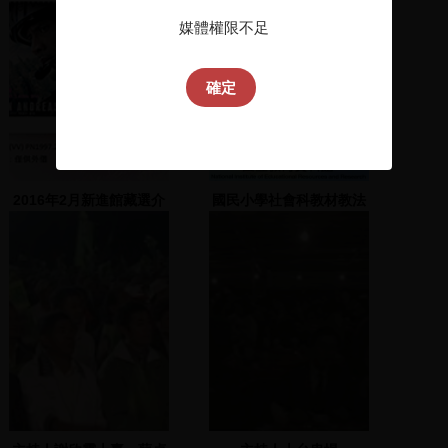
媒體權限不足
確定
2016年2月新進館藏選介
國民小學社會科教材教法
精選