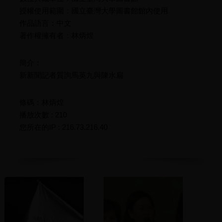
授權使用範圍：國立臺灣大學圖書館館內使用
作品語言：中文
著作權擁有者：林炳煌
簡介：
新新聞記者質詢馬英九與陳水扁
條碼：林炳煌
播放次數 : 210
您所在的IP : 216.73.216.40