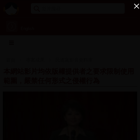
English
首頁
專案成果
民進黨影音史料庫
本網站影片均依版權提供者之要求限制使用
範圍，嚴禁任何形式之侵權行為