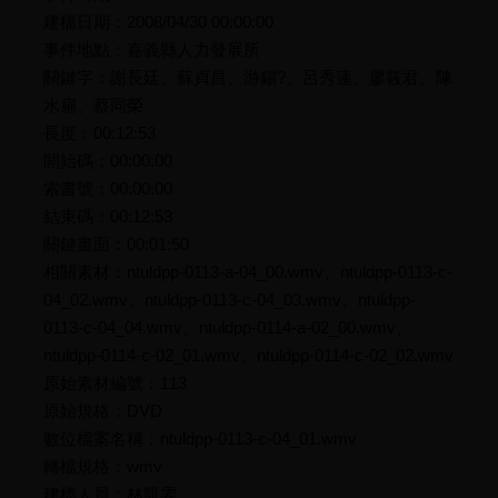
建檔日期：2008/04/30 00:00:00
事件地點：嘉義縣人力發展所
關鍵字：謝長廷、蘇貞昌、游錫?、呂秀蓮、廖筱君、陳
水扁、蔡同榮
長度：00:12:53
開始碼：00:00:00
索書號：00:00:00
結束碼：00:12:53
關鍵畫面：00:01:50
相關素材：ntuldpp-0113-a-04_00.wmv、ntuldpp-0113-c-
04_02.wmv、ntuldpp-0113-c-04_03.wmv、ntuldpp-
0113-c-04_04.wmv、ntuldpp-0114-a-02_00.wmv、
ntuldpp-0114-c-02_01.wmv、ntuldpp-0114-c-02_02.wmv
原始素材編號：113
原始規格：DVD
數位檔案名稱：ntuldpp-0113-c-04_01.wmv
轉檔規格：wmv
建檔人員：林凱雯