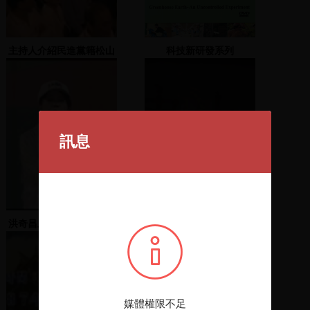
主持人介紹民進黨籍松山
科技新研發系列
信義區市議員候選人；兒
童陶笛表演
訊息
洪奇昌上台演說，再由後
學生聚集
援會成員上台支持及謝欣
霓演講
媒體權限不足