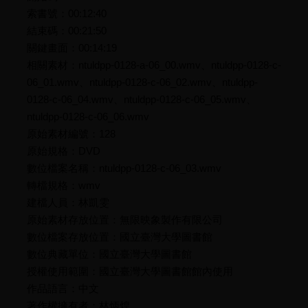
索書號：00:12:40
結束碼：00:21:50
關鍵畫面：00:14:19
相關素材：ntuldpp-0128-a-06_00.wmv、ntuldpp-0128-c-
06_01.wmv、ntuldpp-0128-c-06_02.wmv、ntuldpp-
0128-c-06_04.wmv、ntuldpp-0128-c-06_05.wmv、
ntuldpp-0128-c-06_06.wmv
原始素材編號：128
原始規格：DVD
數位檔案名稱：ntuldpp-0128-c-06_03.wmv
轉檔規格：wmv
建檔人員：林凱雯
原始素材存放位置：無限映象製作有限公司
數位檔案存放位置：國立臺灣大學圖書館
數位典藏單位：國立臺灣大學圖書館
授權使用範圍：國立臺灣大學圖書館館內使用
作品語言：中文
著作權擁有者：林炳煌