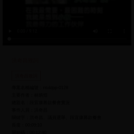
洪奇昌致詞
洪奇昌致詞
專案名稱編號：ntuldpp-0128
主要作者：林炳煌
總題名：段宜康募款餐會實況
事件人員：洪奇昌
關鍵字：洪奇昌、議員選舉、段宜康募款餐會
長度：00:09:10
開始碼：00:12:40