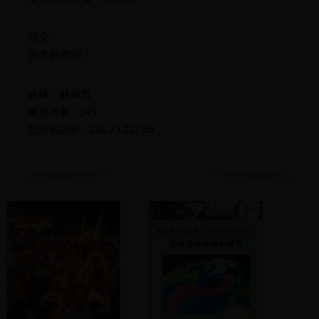
簡介：
洪奇昌致詞
條碼：林炳煌
播放次數 : 145
您所在的IP : 216.73.217.65