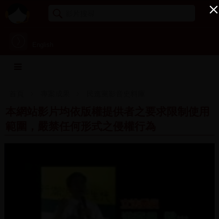
English
首頁
專案成果
民進黨影音史料庫
本網站影片均依版權提供者之要求限制使用
範圍，嚴禁任何形式之侵權行為