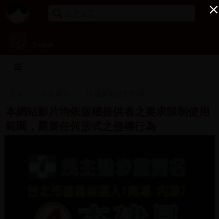
English
首頁
專案成果
民進黨影音史料庫
本網站影片均依版權提供者之要求限制使用
範圍，嚴禁任何形式之侵權行為