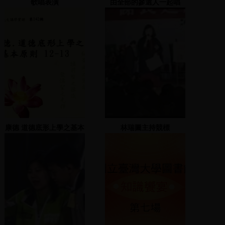
歌唱表演
由全部的參選人一起唱
「快樂的出帆」，再由黃
國倫唱「天光」
康德 道德底形上學之基本
林瑞圖主持競標
原則 12-13