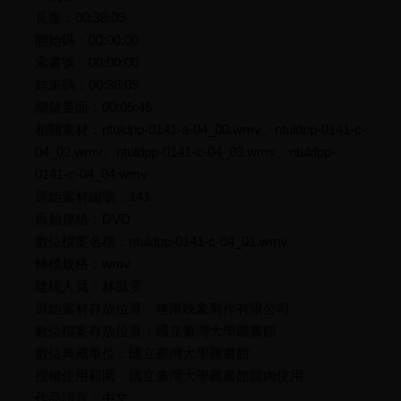
長度：00:38:09
開始碼：00:00:00
索書號：00:00:00
結束碼：00:38:09
關鍵畫面：00:05:46
相關素材：ntuldpp-0141-a-04_00.wmv、ntuldpp-0141-c-
04_02.wmv、ntuldpp-0141-c-04_03.wmv、ntuldpp-
0141-c-04_04.wmv
原始素材編號：141
原始規格：DVD
數位檔案名稱：ntuldpp-0141-c-04_01.wmv
轉檔規格：wmv
建檔人員：林凱雯
原始素材存放位置：無限映象製作有限公司
數位檔案存放位置：國立臺灣大學圖書館
數位典藏單位：國立臺灣大學圖書館
授權使用範圍：國立臺灣大學圖書館館內使用
作品語言：中文