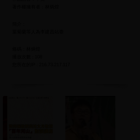
著作權擁有者：林炳煌
簡介：
葉菊蘭等人為李建昌站臺
條碼：林炳煌
播放次數 : 108
您所在的IP : 216.73.217.117