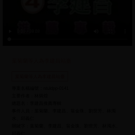
葉菊蘭等人為李建昌站臺
葉菊蘭等人為李建昌站臺
專案名稱編號：ntuldpp-0141
主要作者：林炳煌
總題名：李建昌推薦專輯
事件人員：葉菊蘭、李建昌、翁金珠、劉世芳、林濁
水、邱義仁
關鍵字：葉菊蘭、李建昌、翁金珠、劉世芳、林濁水、
邱義仁