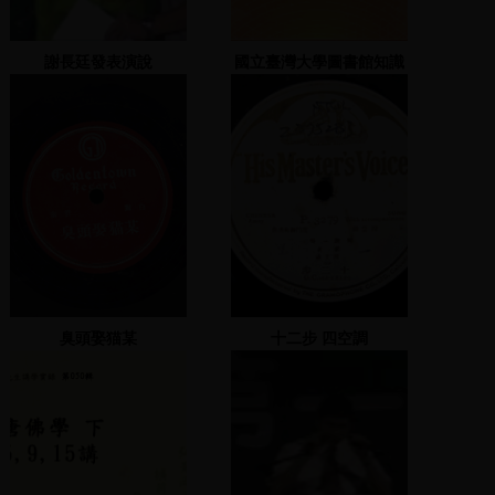
謝長廷發表演說
國立臺灣大學圖書館知識
饗宴 第七場
臭頭娶猫某
十二步 四空調