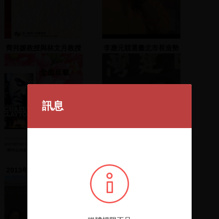
齊邦媛教授與林文月教授
李應元競選臺北市長造勢
「百年河山」對談講座
晚會 3 2002.10.25
訊息
2013年3月新進館藏選介
邱義仁致詞