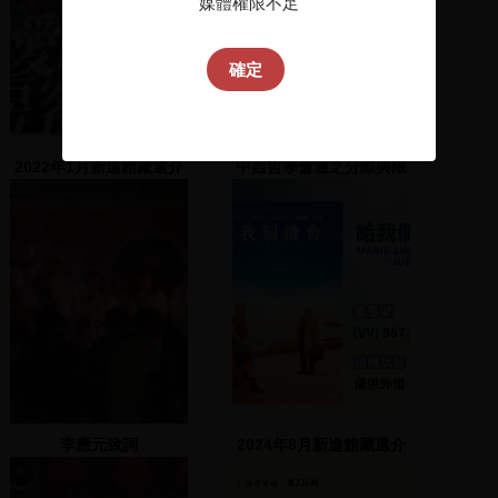
媒體權限不足
確定
2022年1月新進館藏選介
中西哲學會通之分際與限
度 1-4
李應元致詞
2024年8月新進館藏選介