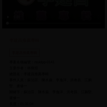
李建昌推薦專輯
李建昌推薦專輯
專案名稱編號：ntuldpp-0141
主要作者：林炳煌
總題名：李建昌推薦專輯
事件人員：蘇治芬、陳水扁、李逸洋、洪奇昌、江鵬
堅、盧修一
關鍵字：蘇治芬、陳水扁、李逸洋、洪奇昌、江鵬堅、
盧修一
長度：01:31:04