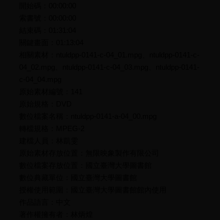
開始碼：00:00:00
索書號：00:00:00
結束碼：01:31:04
關鍵畫面：01:13:04
相關素材：ntuldpp-0141-c-04_01.mpg、ntuldpp-0141-c-
04_02.mpg、ntuldpp-0141-c-04_03.mpg、ntuldpp-0141-
c-04_04.mpg
原始素材編號：141
原始規格：DVD
數位檔案名稱：ntuldpp-0141-a-04_00.mpg
轉檔規格：MPEG-2
建檔人員：林凱雯
原始素材存放位置：無限映象製作有限公司
數位檔案存放位置：國立臺灣大學圖書館
數位典藏單位：國立臺灣大學圖書館
授權使用範圍：國立臺灣大學圖書館館內使用
作品語言：中文
著作權擁有者：林炳煌