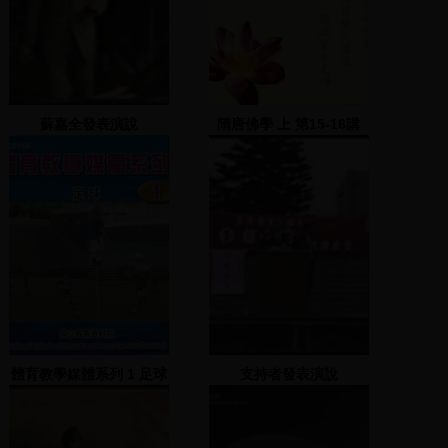
蘇嘉全發表演說
隋唐佛學 上 第15-16講
體育教學媒體系列 1 足球
支持者發表演說