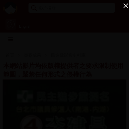
English
首頁
專案成果
民進黨影音史料庫
本網站影片均依版權提供者之要求限制使用
範圍，嚴禁任何形式之侵權行為