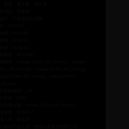
、蔡堆、盧天麟、陳水扁
件地點：苗栗縣
鍵字：守護臺灣助選團
度：02:43:31
始碼：00:00:00
書號：00:00:00
束碼：02:43:31
鍵畫面：00:53:46
關素材：ntuldpp-0148-c-05_01.mpg、ntuldpp-
48-c-05_02.mpg、ntuldpp-0148-c-05_03.mpg、
uldpp-0148-c-05_04.mpg、ntuldpp-0148-c-
_05.mpg
始素材編號：148
始規格：DVD
位檔案名稱：ntuldpp-0148-a-05_00.mpg
檔規格：MPEG-2
檔人員：林凱雯
始素材存放位置：無限映象製作有限公司