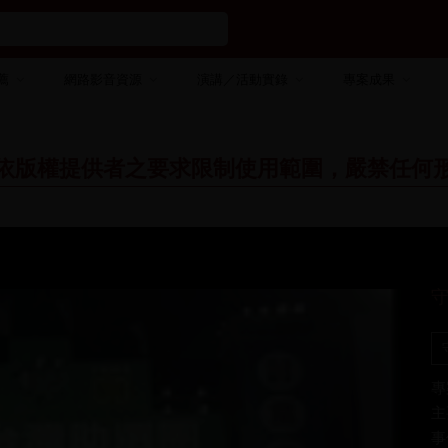
薦
網路影音資源
演講／活動實錄
專案成果
依版權提供者之要求限制使用範圍，嚴禁任何
守
專
主
事