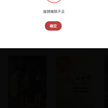
您所
媒體權限不足
確定