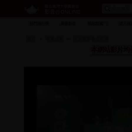
國立臺灣大學圖書館
影音@ONLINE
熱門排行榜
最新影音
精彩館藏
達人推
首頁
專案成果
民進黨影音史料庫
本網站影片均