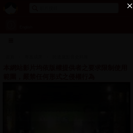
English
首頁
專案成果
民進黨影音史料庫
本網站影片均依版權提供者之要求限制使用
範圍，嚴禁任何形式之侵權行為