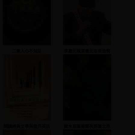
二集人心不知足
李應元競選臺北市長造勢
晚會 2 2002.11.22
閱讀經典文學與提升英語
陳水扁葉菊蘭夜探臺北車
能力座談會
站靜坐抗議同學