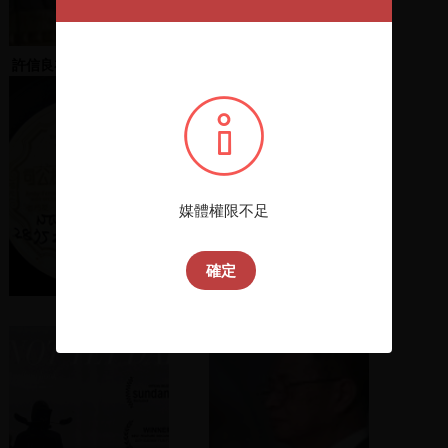
許信良在屏東縣競選總部
張花冠、李應元致詞
發表演說
媒體權限不足
確定
輾轉 北調
陳水扁致詞