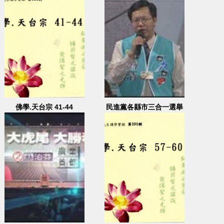
佛學.天台宗 41-44
民進黨各縣市三合一選舉
造勢大會 2005.11.20 (2)