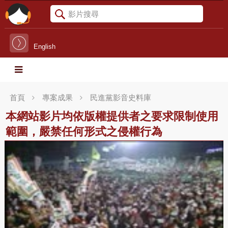
English
首頁
專案成果
民進黨影音史料庫
本網站影片均依版權提供者之要求限制使用
範圍，嚴禁任何形式之侵權行為