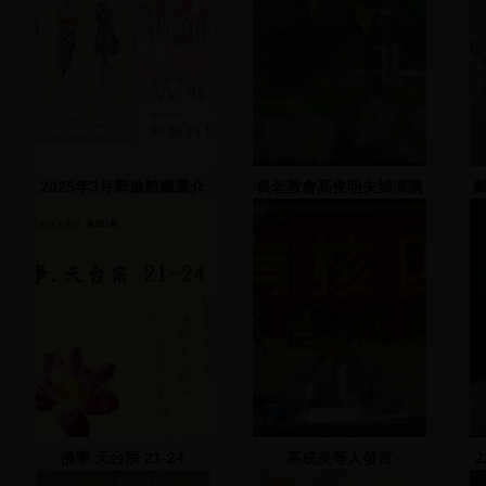
2025年3月新進館藏選介
長老教會高俊明夫婦演講
佛學.天台宗 21-24
高成炎等人發言
(