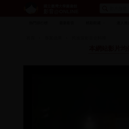
國立臺灣大學圖書館
影音@ONLINE
熱門排行榜
最新影音
精彩館藏
達人推
首頁
專案成果
民進黨影音史料庫
本網站影片均