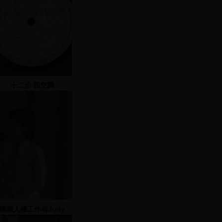
十二步 四空調
國際人權工作者Judy
Thomas致詞