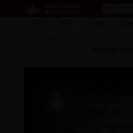
國立臺灣大學圖書館
影音@ONLINE
熱門排行榜
最新影音
精彩館藏
達人推
首頁
專案成果
民進黨影音史料庫
本網站影片均