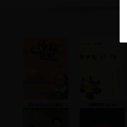
莎士比亞的文字藝術
佛學研究 17-20