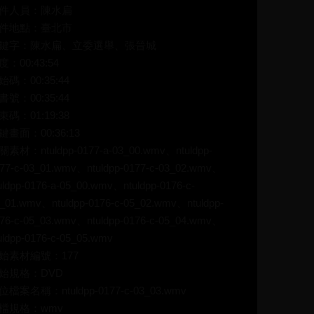
件人員：陳水扁
件地點：臺北市
鍵字：陳水扁、立委選舉、張晉城
度：00:43:54
始碼：00:35:44
書號：00:35:44
束碼：01:19:38
鍵畫面：00:36:13
關素材：ntuldpp-0177-a-03_00.wmv、ntuldpp-
77-c-03_01.wmv、ntuldpp-0177-c-03_02.wmv、
uldpp-0176-a-05_00.wmv、ntuldpp-0176-c-
_01.wmv、ntuldpp-0176-c-05_02.wmv、ntuldpp-
76-c-05_03.wmv、ntuldpp-0176-c-05_04.wmv、
uldpp-0176-c-05_05.wmv
始素材編號：177
始規格：DVD
位檔案名稱：ntuldpp-0177-c-03_03.wmv
檔規格：wmv