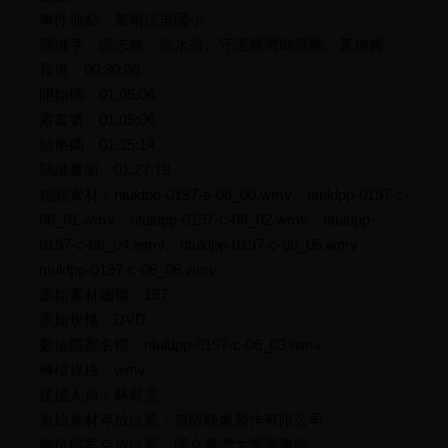
事件地點：臺南佳里國小
關鍵字：謝志偉、侯水盛、守護臺灣助選團、黃偉哲
長度：00:30:08
開始碼：01:05:06
索書號：01:05:06
結束碼：01:35:14
關鍵畫面：01:27:18
相關素材：ntuldpp-0197-a-06_00.wmv、ntuldpp-0197-c-
06_01.wmv、ntuldpp-0197-c-06_02.wmv、ntuldpp-
0197-c-06_04.wmv、ntuldpp-0197-c-06_05.wmv、
ntuldpp-0197-c-06_06.wmv
原始素材編號：197
原始規格：DVD
數位檔案名稱：ntuldpp-0197-c-06_03.wmv
轉檔規格：wmv
建檔人員：林凱雯
原始素材存放位置：無限映象製作有限公司
數位檔案存放位置：國立臺灣大學圖書館