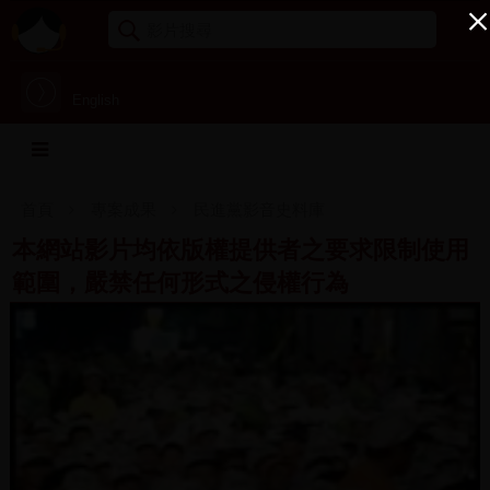
English
首頁
專案成果
民進黨影音史料庫
本網站影片均依版權提供者之要求限制使用
範圍，嚴禁任何形式之侵權行為