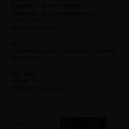
數位典藏單位：國立臺灣大學圖書館
授權使用範圍：國立臺灣大學圖書館館內使用
作品語言：中文
著作權擁有者：林炳煌
簡介：
行政院新聞局謝志偉局長上台表演與演說，僅接由侯水
盛立委發表演說
條碼：林炳煌
播放次數 : 249
您所在的IP : 216.73.216.10