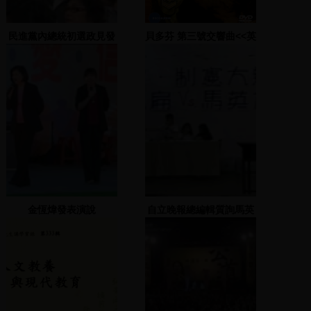
民進黨內總統初選政見發
貝多芬 第三號交響曲<<英
表會(手語版) 高雄勞工行
雄>>,作品55
政中心
金恆煒發表演說
自立晚報總編輯質詢馬英
九與陳水扁