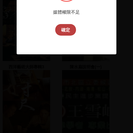
面上
媒體權限不足
確定
西洋藝術大師專輯3
陳水扁說明會(一)