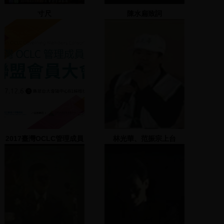
寸尺
陳水扁致詞
2017臺灣OCLC管理成員
林光華、范振宗上台
館聯盟會員大會