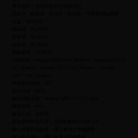
事件地點：埔里鎮隆生路崇德巷口
關鍵字：蘇昱誠、許阿甘、林宗男、守護臺灣助選團
長度：00:29:02
開始碼：00:00:00
索書號：00:00:00
結束碼：00:29:02
關鍵畫面：00:04:35
相關素材：ntuldpp-0207-a-04_00.wmv、ntuldpp-0207-c-
04_02.wmv、ntuldpp-0207-c-04_03.wmv、ntuldpp-
0207-c-04_04.wmv
原始素材編號：207
原始規格：DVD
數位檔案名稱：ntuldpp-0207-c-04_01.wmv
轉檔規格：wmv
建檔人員：林凱雯
原始素材存放位置：無限映象製作有限公司
數位檔案存放位置：國立臺灣大學圖書館
數位典藏單位：國立臺灣大學圖書館