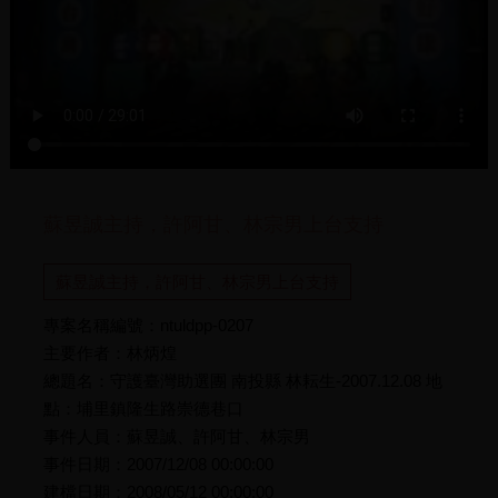
蘇昱誠主持，許阿甘、林宗男上台支持
蘇昱誠主持，許阿甘、林宗男上台支持
專案名稱編號：ntuldpp-0207
主要作者：林炳煌
總題名：守護臺灣助選團 南投縣 林耘生-2007.12.08 地
點：埔里鎮隆生路崇德巷口
事件人員：蘇昱誠、許阿甘、林宗男
事件日期：2007/12/08 00:00:00
建檔日期：2008/05/12 00:00:00