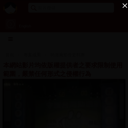
English
首頁
專案成果
民進黨影音史料庫
本網站影片均依版權提供者之要求限制使用
範圍，嚴禁任何形式之侵權行為