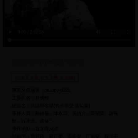
抗議黑名單(有李憲榮 葉菊蘭)
抗議黑名單(有李憲榮 葉菊蘭)
專案名稱編號：ntuldpp-0229
主要作者：林炳煌
總題名：抗議黑名單(有李憲榮 葉菊蘭)
事件人員：顏錦福、陳水扁、黃信介、葉菊蘭、謝長
廷、許木源、盧修一
事件地點：台北廢河道
關鍵字：周慧瑛、蔡正榮、李憲榮、江鵬堅、蘇治芬、