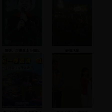
陳菊、洪奇昌上台演說
表演活動