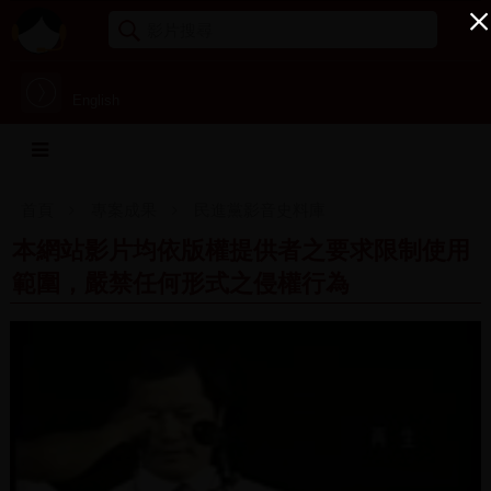
English
首頁
專案成果
民進黨影音史料庫
本網站影片均依版權提供者之要求限制使用
範圍，嚴禁任何形式之侵權行為