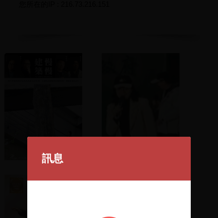
您所在的IP : 216.73.216.151
訊息
建築慢慢
王雪峰立委上台演說