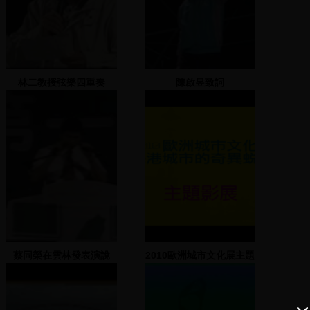
林二教授弦樂四重奏
陳啟昱致詞
蔡同榮在雲林發表演說
2010歐洲城市文化展主題
影展影片精彩片段