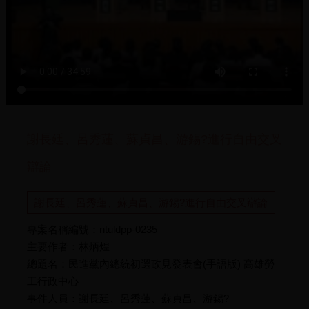
謝長廷、呂秀蓮、蘇貞昌、游錫?進行自由交叉
辯論
謝長廷、呂秀蓮、蘇貞昌、游錫?進行自由交叉辯論
專案名稱編號：ntuldpp-0235
主要作者：林炳煌
總題名：民進黨內總統初選政見發表會(手語版) 高雄勞
工行政中心
事件人員：謝長廷、呂秀蓮、蘇貞昌、游錫?