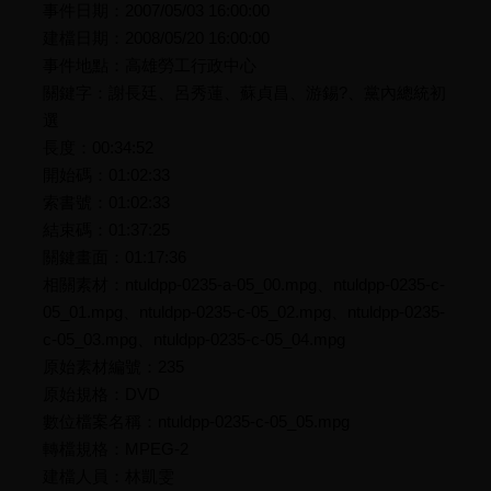
事件日期：2007/05/03 16:00:00
建檔日期：2008/05/20 16:00:00
事件地點：高雄勞工行政中心
關鍵字：謝長廷、呂秀蓮、蘇貞昌、游錫?、黨內總統初
選
長度：00:34:52
開始碼：01:02:33
索書號：01:02:33
結束碼：01:37:25
關鍵畫面：01:17:36
相關素材：ntuldpp-0235-a-05_00.mpg、ntuldpp-0235-c-
05_01.mpg、ntuldpp-0235-c-05_02.mpg、ntuldpp-0235-
c-05_03.mpg、ntuldpp-0235-c-05_04.mpg
原始素材編號：235
原始規格：DVD
數位檔案名稱：ntuldpp-0235-c-05_05.mpg
轉檔規格：MPEG-2
建檔人員：林凱雯