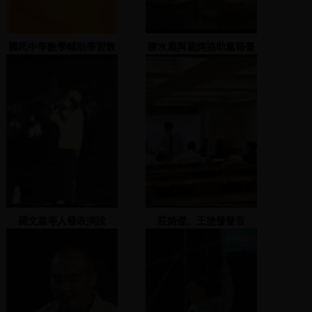
國民中學數學輔助學習教
陳水扁與扁媽協助黨籍臺
材
北市議員選舉拉票
羅文嘉等人發表演說
莊炳傑、王塗發發言