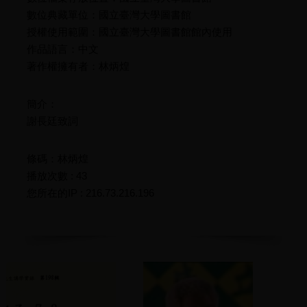
數位典藏單位：國立臺灣大學圖書館
授權使用範圍：國立臺灣大學圖書館館內使用
作品語言：中文
著作權擁有者：林炳煌
簡介：
謝長廷致詞
條碼：林炳煌
播放次數 : 43
您所在的IP : 216.73.216.196