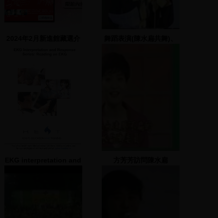
2024年2月新進館藏選介
舞蹈表演(陳水扁共舞)、
陳水扁致詞
EKG interpretation and
方芳芳訪問陳水扁
response