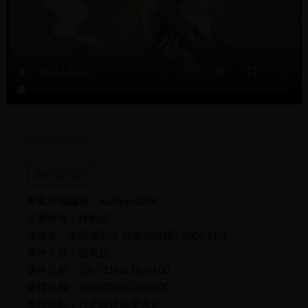
謝長廷致詞
謝長廷致詞
專案名稱編號：ntuldpp-0276
主要作者：林炳煌
總題名：全民傳聖火 前進聯合國2 2007.11.3
事件人員：謝長廷
事件日期：2007/11/03 16:00:00
建檔日期：2008/05/30 16:00:00
事件地點：台北凱達格蘭大道