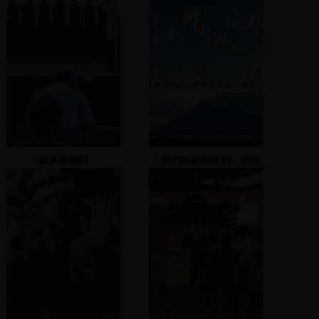
蘇貞昌致詞
「我們的那時此刻」映後
座談