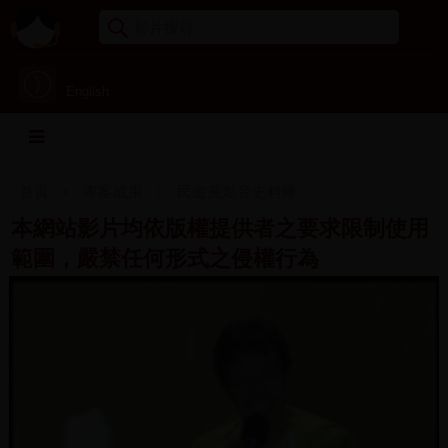
English
首頁
專案成果
民進黨影音史料庫
本網站影片均依版權提供者之要求限制使用
範圍，嚴禁任何形式之侵權行為