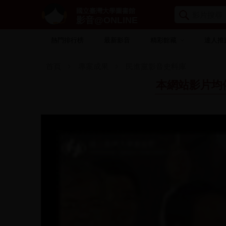
國立臺灣大學圖書館
影音@ONLINE
熱門排行榜
最新影音
精彩館藏
達人推
首頁
專案成果
民進黨影音史料庫
本網站影片均