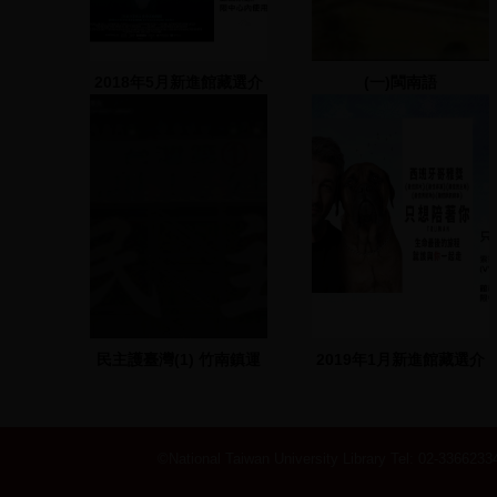
2018年5月新進館藏選介
(一)閩南語
民主護臺灣(1) 竹南鎮運
2019年1月新進館藏選介
動公園
©National Taiwan University Library
Tel: 02-33662334