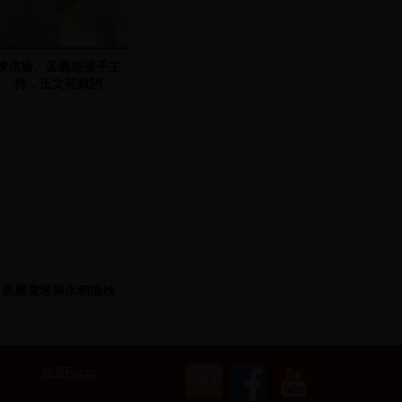
陳信瑜、孟義超接手主
持，王文苑致詞
高壓電塔與水稻插秧
影音Focus