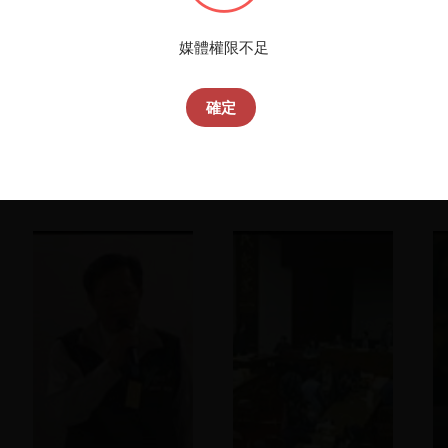
您所
媒體權限不足
確定