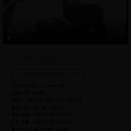
許信良帶領黨慶運動大會人員宣誓
許信良帶領黨慶運動大會人員宣誓
專案名稱編號：ntuldpp-0009
主要作者：林炳煌
總題名：民進黨六週年大會立委授旗
事件人員：許丕龍 、許信良
事件日期：1992/09/28 16:00:00
建檔日期：2008/03/18 16:00:00
事件地點：臺北萬華青年公園