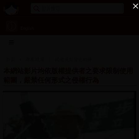
English
首頁
專案成果
民進黨影音史料庫
本網站影片均依版權提供者之要求限制使用
範圍，嚴禁任何形式之侵權行為