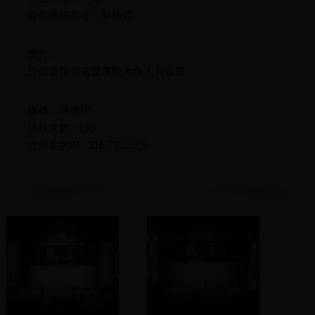
著作權擁有者：林炳煌
簡介：
許信良帶領黨慶運動大會人員宣誓
條碼：林炳煌
播放次數 : 196
您所在的IP : 216.73.217.9