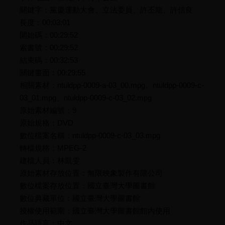
關鍵字：黨慶運動大會、立法委員、許丕龍、許信良
長度：00:03:01
開始碼：00:29:52
索書號：00:29:52
結束碼：00:32:53
關鍵畫面：00:29:55
相關素材：ntuldpp-0009-a-03_00.mpg、ntuldpp-0009-c-
03_01.mpg、ntuldpp-0009-c-03_02.mpg
原始素材編號：9
原始規格：DVD
數位檔案名稱：ntuldpp-0009-c-03_03.mpg
轉檔規格：MPEG-2
建檔人員：林凱雯
原始素材存放位置：無限映象製作有限公司
數位檔案存放位置：國立臺灣大學圖書館
數位典藏單位：國立臺灣大學圖書館
授權使用範圍：國立臺灣大學圖書館館內使用
作品語言：中文