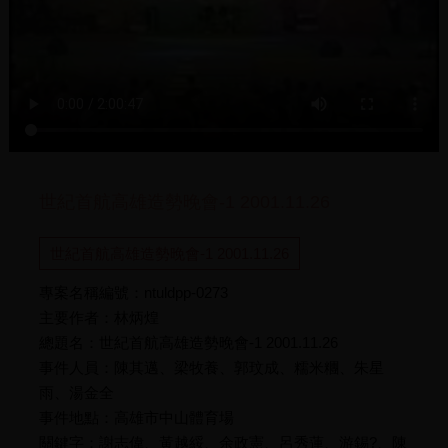
世紀首航高雄造勢晚會-1 2001.11.26
世紀首航高雄造勢晚會-1 2001.11.26
專案名稱編號：ntuldpp-0273
主要作者：林炳煌
總題名：世紀首航高雄造勢晚會-1 2001.11.26
事件人員：陳其邁、梁牧養、郭玟成、糯米糰、朱星
雨、湯金全
事件地點：高雄市中山體育場
關鍵字：謝志偉、黃越綏、余政憲、呂秀蓮、游錫?、陳