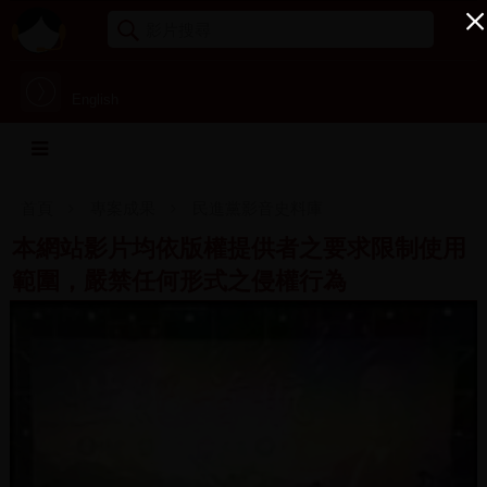
English
首頁
專案成果
民進黨影音史料庫
本網站影片均依版權提供者之要求限制使用
範圍，嚴禁任何形式之侵權行為