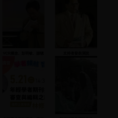
VCR播放、彭明敏、謝聰
支持者發表演說
敏、張慶惠上臺，彭明敏
致詞