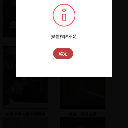
媒體權限不足
虛你人生
2024年5月新進館藏選介
確定
新臺灣憲法案件聲援會
盧修一發表演講