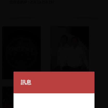
您所在的IP : 216.73.216.197
訊息
走三關
陳水扁總統上台發表演說