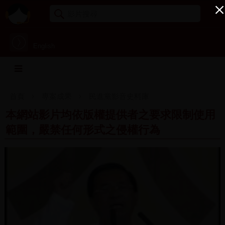
English
首頁
專案成果
民進黨影音史料庫
本網站影片均依版權提供者之要求限制使用
範圍，嚴禁任何形式之侵權行為