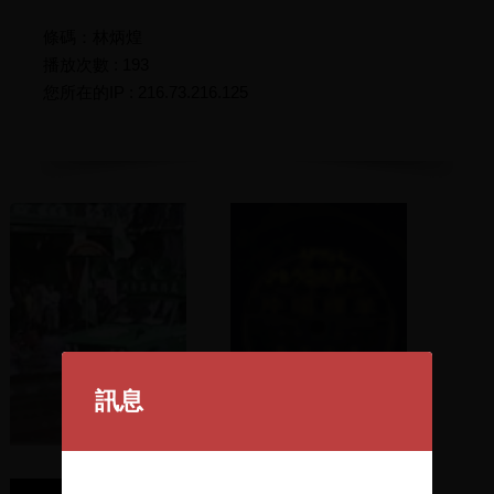
條碼：林炳煌
播放次數 : 193
您所在的IP : 216.73.216.125
訊息
遊街
英台出嫁