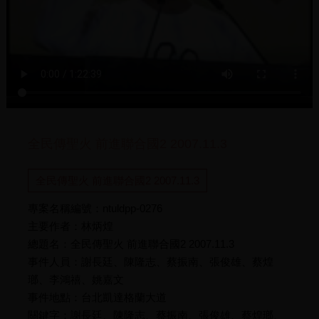
全民傳聖火 前進聯合國2 2007.11.3
全民傳聖火 前進聯合國2 2007.11.3
專案名稱編號：ntuldpp-0276
主要作者：林炳煌
總題名：全民傳聖火 前進聯合國2 2007.11.3
事件人員：謝長廷、陳隆志、蔡振南、張俊雄、蔡煌
瑯、李鴻禧、姚嘉文
事件地點：台北凱達格蘭大道
關鍵字：謝長廷、陳隆志、蔡振南、張俊雄、蔡煌瑯、