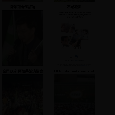
陳翠蓮老師評論
不老花園
全民政府 兩性共治演講會
EKG interpretation and
演講會(一) 2000.03.10
response