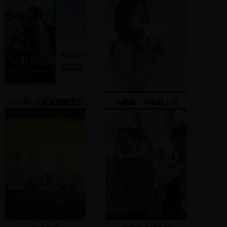
2026年1月新進館藏選介
吳榮義、李俊毅上台