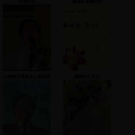
表演節目
謝長廷進場致詞
台獨會王秀惠女士發表演
佛學研究 9-12
說