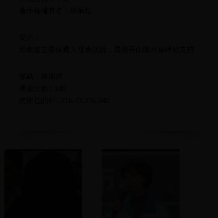
著作權擁有者：林炳煌
簡介：
邱創進立委候選人發表演說，最後再由陳水扁呼籲支持
條碼：林炳煌
播放次數 : 140
您所在的IP : 216.73.216.240