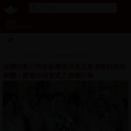
English
首頁
專案成果
民進黨影音史料庫
本網站影片均依版權提供者之要求限制使用
範圍，嚴禁任何形式之侵權行為