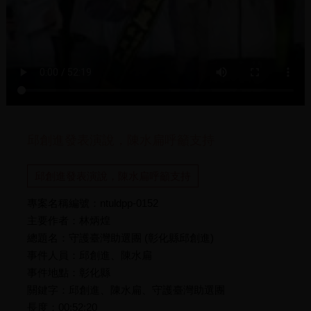
邱創進發表演說，陳水扁呼籲支持
邱創進發表演說，陳水扁呼籲支持
專案名稱編號：ntuldpp-0152
主要作者：林炳煌
總題名：守護臺灣助選團 (彰化縣邱創進)
事件人員：邱創進、陳水扁
事件地點：彰化縣
關鍵字：邱創進、陳水扁、守護臺灣助選團
長度：00:52:20