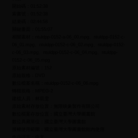
開始碼：01:52:38
索書號：01:52:38
結束碼：02:44:58
關鍵畫面：01:55:07
相關素材：ntuldpp-0152-a-06_00.mpg、ntuldpp-0152-c-
06_01.mpg、ntuldpp-0152-c-06_02.mpg、ntuldpp-0152-
c-06_03.mpg、ntuldpp-0152-c-06_04.mpg、ntuldpp-
0152-c-06_05.mpg
原始素材編號：152
原始規格：DVD
數位檔案名稱：ntuldpp-0152-c-06_06.mpg
轉檔規格：MPEG-2
建檔人員：林凱雯
原始素材存放位置：無限映象製作有限公司
數位檔案存放位置：國立臺灣大學圖書館
數位典藏單位：國立臺灣大學圖書館
授權使用範圍：國立臺灣大學圖書館館內使用
作品語言：中文