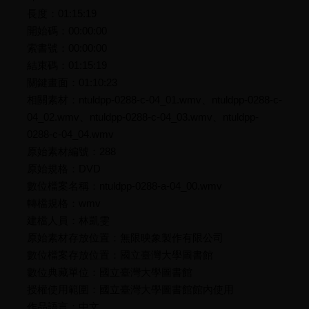
長度：01:15:19
開始碼：00:00:00
索書號：00:00:00
結束碼：01:15:19
關鍵畫面：01:10:23
相關素材：ntuldpp-0288-c-04_01.wmv、ntuldpp-0288-c-
04_02.wmv、ntuldpp-0288-c-04_03.wmv、ntuldpp-
0288-c-04_04.wmv
原始素材編號：288
原始規格：DVD
數位檔案名稱：ntuldpp-0288-a-04_00.wmv
轉檔規格：wmv
建檔人員：林凱雯
原始素材存放位置：無限映象製作有限公司
數位檔案存放位置：國立臺灣大學圖書館
數位典藏單位：國立臺灣大學圖書館
授權使用範圍：國立臺灣大學圖書館館內使用
作品語言：中文