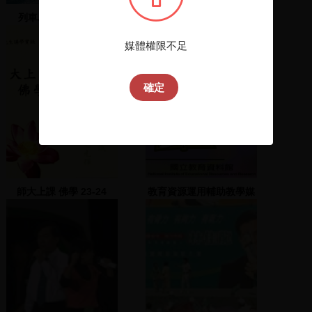
列車為何會發生事故
丁守中發表演說
媒體權限不足
確定
師大上課 佛學 23-24
教育資源運用輔助教學媒
體精選