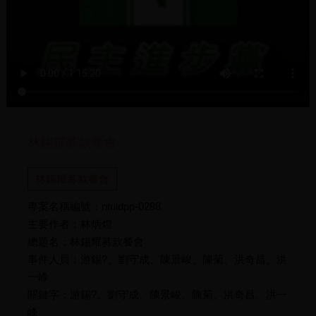
林錫耀募款餐會
林錫耀募款餐會
專案名稱編號：ntuldpp-0288
主要作者：林炳煌
總題名：林錫耀募款餐會
事件人員：游錫?、劉守成、陳景峻、陳菊、洪奇昌、洪
一峰
關鍵字：游錫?、劉守成、陳景峻、陳菊、洪奇昌、洪一
峰