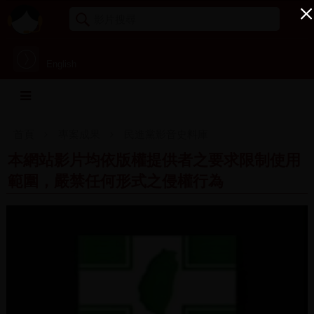
English
首頁
專案成果
民進黨影音史料庫
本網站影片均依版權提供者之要求限制使用
範圍，嚴禁任何形式之侵權行為