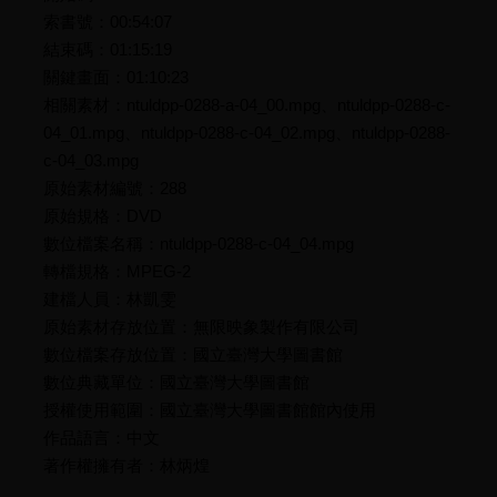
索書號：00:54:07
結束碼：01:15:19
關鍵畫面：01:10:23
相關素材：ntuldpp-0288-a-04_00.mpg、ntuldpp-0288-c-
04_01.mpg、ntuldpp-0288-c-04_02.mpg、ntuldpp-0288-
c-04_03.mpg
原始素材編號：288
原始規格：DVD
數位檔案名稱：ntuldpp-0288-c-04_04.mpg
轉檔規格：MPEG-2
建檔人員：林凱雯
原始素材存放位置：無限映象製作有限公司
數位檔案存放位置：國立臺灣大學圖書館
數位典藏單位：國立臺灣大學圖書館
授權使用範圍：國立臺灣大學圖書館館內使用
作品語言：中文
著作權擁有者：林炳煌