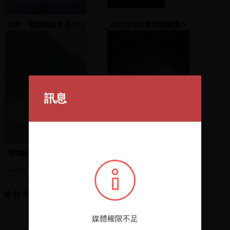
九年一貫課程改革系列 2
2017年9月新進館藏選介
課程統整與協同教學
訊息
第9集噶瑪蘭心靈的故鄉
請月姑 倍思調
[備份帶]
媒體權限不足