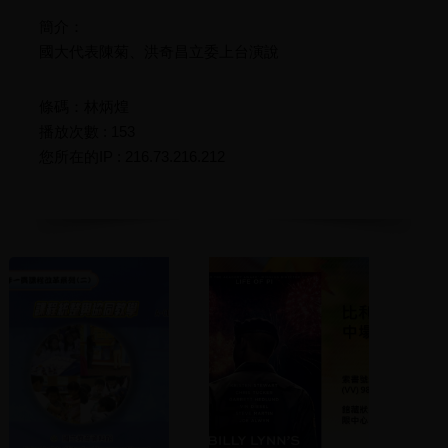
簡介：
國大代表陳菊、洪奇昌立委上台演說
條碼：林炳煌
播放次數 : 153
您所在的IP : 216.73.216.212