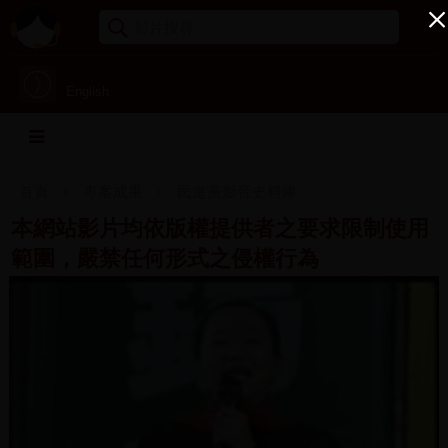
English
首頁
專案成果
民進黨影音史料庫
本網站影片均依版權提供者之要求限制使用
範圍，嚴禁任何形式之侵權行為