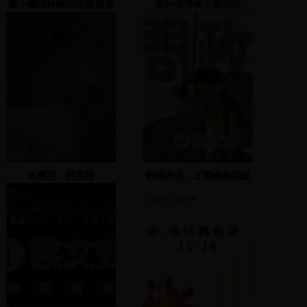
國小國語科輔助媒體精選
朱約信帶領大家唱歌
布農語、阿美語
歌唱表演、王雪峰致詞並
與蔡文安合唱、高群演唱