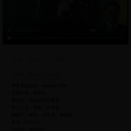
陳菊、洪奇昌上台演說
陳菊、洪奇昌上台演說
專案名稱編號：ntuldpp-0288
主要作者：林炳煌
總題名：林錫耀募款餐會
事件人員：陳菊、洪奇昌
關鍵字：陳菊、洪奇昌、林錫耀
長度：00:21:12
開始碼：00:54:07