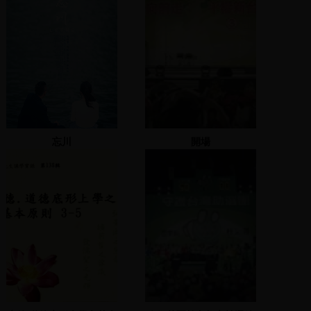
忘川
開場