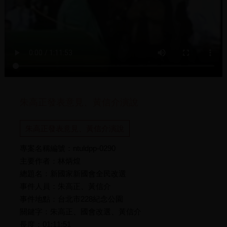
朱高正發表意見、黃信介演說
朱高正發表意見、黃信介演說
專案名稱編號：ntuldpp-0290
主要作者：林炳煌
總題名：新國家新國會全民改選
事件人員：朱高正、黃信介
事件地點：台北市228紀念公園
關鍵字：朱高正、國會改選、黃信介
長度：01:11:51