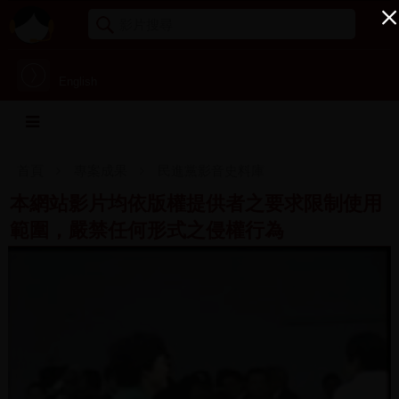
English
首頁
專案成果
民進黨影音史料庫
本網站影片均依版權提供者之要求限制使用
範圍，嚴禁任何形式之侵權行為