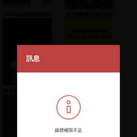
2022年6月新進館藏選介
民主護臺灣(1) 雲林斗六
人文公園
訊息
郭倍宏現身記─臺灣人之
從簡本到全本經典文學名
夜:中和綜合運動場
著
媒體權限不足