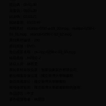
開始碼：00:51:30
索書號：00:51:30
結束碼：02:03:21
關鍵畫面：00:55:48
相關素材：ntuldpp-0290-a-03_00.mpg、ntuldpp-0290-c-
03_01.mpg、ntuldpp-0290-c-03_02.mpg
原始素材編號：290
原始規格：DVD
數位檔案名稱：ntuldpp-0290-c-03_03.mpg
轉檔規格：MPEG-2
建檔人員：林凱雯
原始素材存放位置：無限映象製作有限公司
數位檔案存放位置：國立臺灣大學圖書館
數位典藏單位：國立臺灣大學圖書館
授權使用範圍：國立臺灣大學圖書館館內使用
作品語言：中文
著作權擁有者：林炳煌