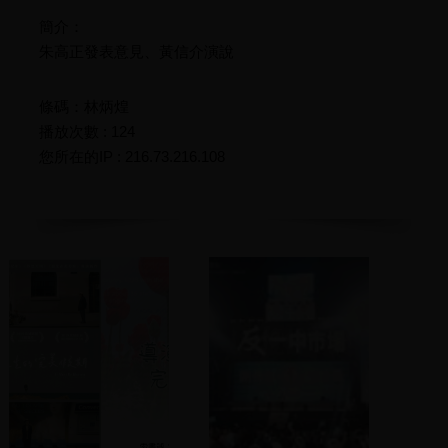
簡介：
朱高正發表意見、黃信介演說
條碼：林炳煌
播放次數 : 124
您所在的IP : 216.73.216.108