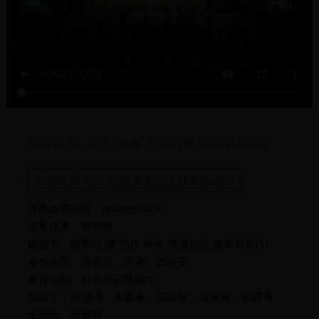
謝長廷 愛 信任 晚會 奧運台北 健康首都(1)
謝長廷 愛 信任 晚會 奧運台北 健康首都(1)
專案名稱編號：ntuldpp-0334
主要作者：林炳煌
總題名：謝長廷 愛 信任 晚會 奧運台北 健康首都(1)
事件人員：謝長廷、薛凌、田秋堇
事件地點：台北市石牌國中
關鍵字：呂瀅瀅、卓榮泰、高建智、陳永興、徐國勇、
李偉民、涂醒哲