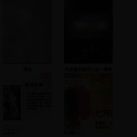
場地
民進黨各縣市三合一選舉
造勢大會 2005.11.22(1)