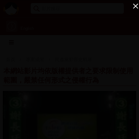
English
首頁
專案成果
民進黨影音史料庫
本網站影片均依版權提供者之要求限制使用
範圍，嚴禁任何形式之侵權行為