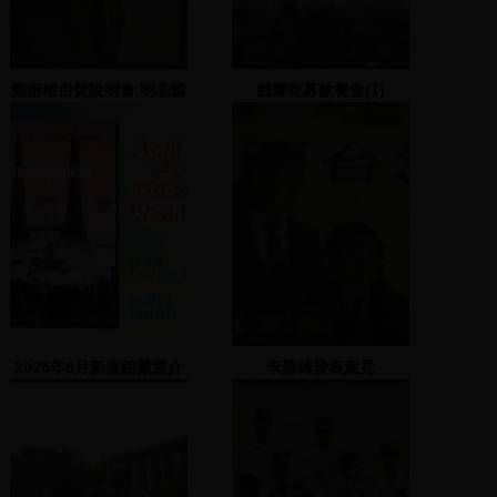
鄭南榕自焚說明會 明志國
魏耀乾募款餐會(1)
中
2025年8月新進館藏選介
李勝雄發表意見