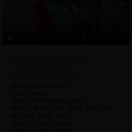
DPP民進黨造勢晚會 鄭寶清(1)
DPP民進黨造勢晚會 鄭寶清(1)
專案名稱編號：ntuldpp-0359
主要作者：林炳煌
總題名：DPP民進黨造勢晚會 鄭寶清(1)
事件人員：羅清源、張文玉、黃哲鍾、林育卉、鄭文
燦、李鎮楠、呂秀蓮、鄭寶清
事件日期：2005/11/12 00:00:00
建檔日期：2008/12/28 00:00:00