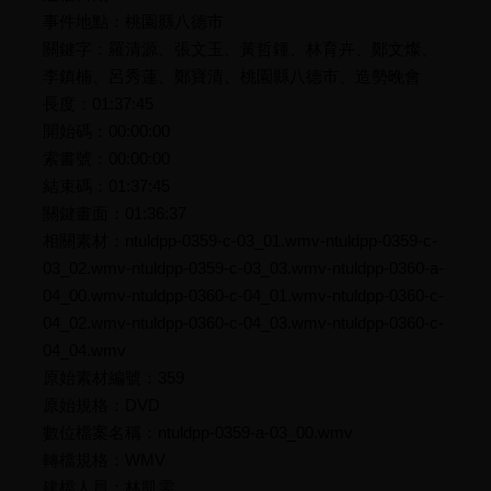
事件地點：桃園縣八德市
關鍵字：羅清源、張文玉、黃哲鍾、林育卉、鄭文燦、
李鎮楠、呂秀蓮、鄭寶清、桃園縣八德市、造勢晚會
長度：01:37:45
開始碼：00:00:00
索書號：00:00:00
結束碼：01:37:45
關鍵畫面：01:36:37
相關素材：ntuldpp-0359-c-03_01.wmv-ntuldpp-0359-c-
03_02.wmv-ntuldpp-0359-c-03_03.wmv-ntuldpp-0360-a-
04_00.wmv-ntuldpp-0360-c-04_01.wmv-ntuldpp-0360-c-
04_02.wmv-ntuldpp-0360-c-04_03.wmv-ntuldpp-0360-c-
04_04.wmv
原始素材編號：359
原始規格：DVD
數位檔案名稱：ntuldpp-0359-a-03_00.wmv
轉檔規格：WMV
建檔人員：林凱雯