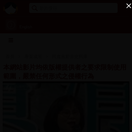
English
首頁
專案成果
民進黨影音史料庫
本網站影片均依版權提供者之要求限制使用
範圍，嚴禁任何形式之侵權行為