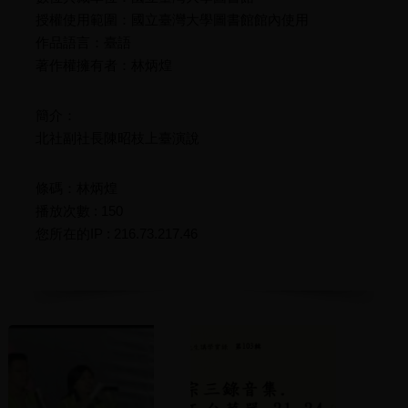
授權使用範圍：國立臺灣大學圖書館館內使用
作品語言：臺語
著作權擁有者：林炳煌
簡介：
北社副社長陳昭枝上臺演說
條碼：林炳煌
播放次數 : 150
您所在的IP : 216.73.217.46