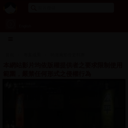
English
首頁
專案成果
民進黨影音史料庫
本網站影片均依版權提供者之要求限制使用
範圍，嚴禁任何形式之侵權行為