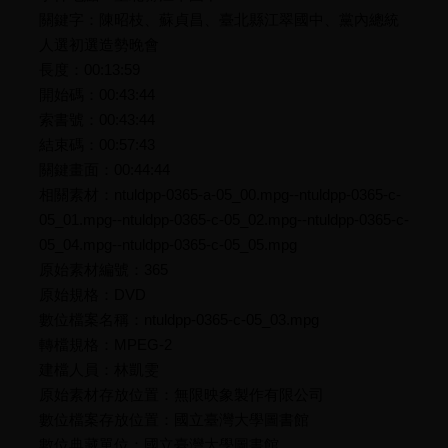
關鍵字：陳昭枝、蘇貞昌、臺北縣江翠國中、黨內總統
人選初選造勢晚會
長度：00:13:59
開始碼：00:43:44
索書號：00:43:44
結束碼：00:57:43
關鍵畫面：00:44:44
相關素材：ntuldpp-0365-a-05_00.mpg--ntuldpp-0365-c-
05_01.mpg--ntuldpp-0365-c-05_02.mpg--ntuldpp-0365-c-
05_04.mpg--ntuldpp-0365-c-05_05.mpg
原始素材編號：365
原始規格：DVD
數位檔案名稱：ntuldpp-0365-c-05_03.mpg
轉檔規格：MPEG-2
建檔人員：林凱雯
原始素材存放位置：無限映象製作有限公司
數位檔案存放位置：國立臺灣大學圖書館
數位典藏單位：國立臺灣大學圖書館