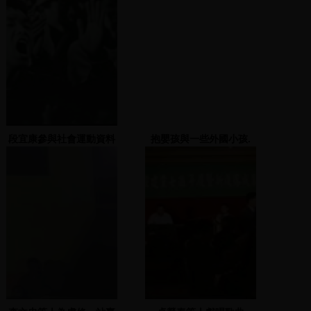
段宜康參與社會運動資料
抱嬰孩與一些外國小孩.
照片