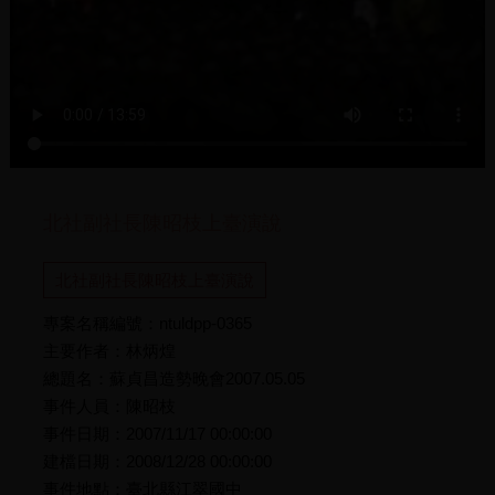
北社副社長陳昭枝上臺演說
北社副社長陳昭枝上臺演說
專案名稱編號：ntuldpp-0365
主要作者：林炳煌
總題名：蘇貞昌造勢晚會2007.05.05
事件人員：陳昭枝
事件日期：2007/11/17 00:00:00
建檔日期：2008/12/28 00:00:00
事件地點：臺北縣江翠國中