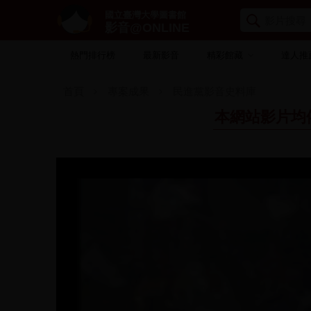
國立臺灣大學圖書館
影音@ONLINE
熱門排行榜
最新影音
精彩館藏
達人推
首頁
專案成果
民進黨影音史料庫
本網站影片均