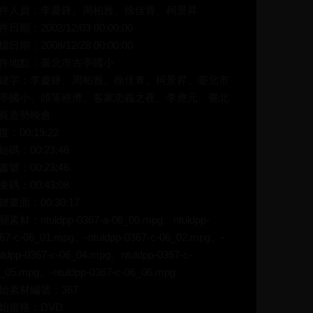
件人員：李慶鋒、周柏雅、徐佳青、柯景昇
件日期：2002/12/03 00:00:00
檔日期：2008/12/28 00:00:00
件地點：臺北市古亭國小
鍵字：李慶鋒、周柏雅、徐佳青、柯景昇、臺北市
亭國小、頭等經濟、客家忠義之夜、李應元、臺北
長造勢晚會
度：00:19:22
始碼：00:23:46
書號：00:23:46
束碼：00:43:08
鍵畫面：00:30:17
關素材：ntuldpp-0367-a-06_00.mpg、ntuldpp-
67-c-06_01.mpg、-ntuldpp-0367-c-06_02.mpg、-
uldpp-0367-c-06_04.mpg、ntuldpp-0367-c-
_05.mpg、-ntuldpp-0367-c-06_06.mpg
始素材編號：367
始規格：DVD