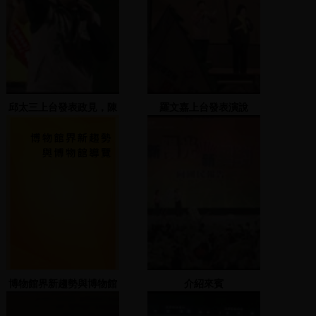
邱太三上台發表政見，陳
羅文嘉上台發表演說
水扁發表演說
博物館界新趨勢與博物館
介紹來賓
導覽