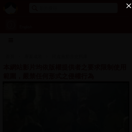
English
首頁
專案成果
民進黨影音史料庫
本網站影片均依版權提供者之要求限制使用
範圍，嚴禁任何形式之侵權行為