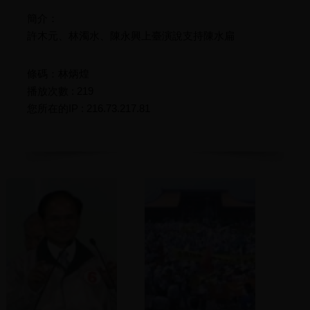
簡介：
許木元、林濁水、陳永興上臺演說支持陳水扁
條碼：林炳煌
播放次數 : 219
您所在的IP : 216.73.217.81