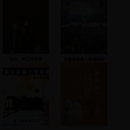
余天、李亞萍表演
市議員候選人進場致詞