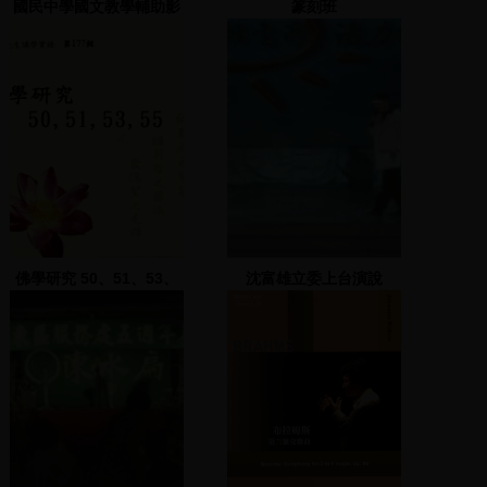
國民中學國文教學輔助影
篆刻班
帶
佛學研究 50、51、53、
沈富雄立委上台演說
55