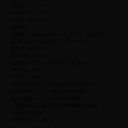
開始碼：00:16:45
索書號：00:16:45
結束碼：00:31:50
關鍵畫面：00:17:31
相關素材：ntuldpp-0372-a-03_00.wmv-ntuldpp-0372-c-
03_01.wmv--ntuldpp-0372-c-03_03.wmv
原始素材編號：372
原始規格：DVD
數位檔案名稱：ntuldpp-0372-c-03_02.wmv
轉檔規格：WMV
建檔人員：林凱雯
原始素材存放位置：無限映象製作有限公司
數位檔案存放位置：國立臺灣大學圖書館
數位典藏單位：國立臺灣大學圖書館
授權使用範圍：國立臺灣大學圖書館館內使用
作品語言：臺語
著作權擁有者：林炳煌