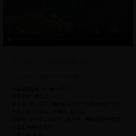
許木元等人上臺演說支持陳水扁
許木元等人上臺演說支持陳水扁
專案名稱編號：ntuldpp-0372
主要作者：林炳煌
總題名：陳水扁東區服務處成立五周年募款餐會(下輯)
事件人員：許木元、林濁水、陳永興
關鍵字：許木元、林濁水、陳永興、陳水扁東區服務處
成立五周年募款餐會
長度：00:15:05