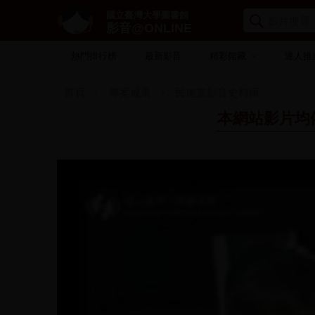
國立臺灣大學圖書館
影音@ONLINE
熱門排行榜
最新影音
精彩館藏
達人推
首頁
專案成果
民進黨影音史料庫
本網站影片均