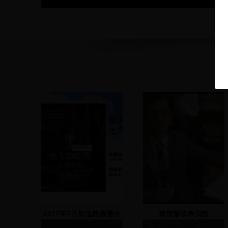
2017年7月新進館藏選介
蘇煥智發表演說