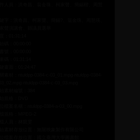
件人員：洪奇昌、翁金珠、柯家聲、簡錫楷、周慧
鍵字：洪奇昌、柯家聲、簡錫?、翁金珠、周慧瑛、
家聲演講會、縣議員選舉
度：01:31:14
始碼：00:00:00
書號：00:00:00
束碼：01:31:14
鍵畫面：01:24:47
素材：ntuldpp-0384-c-03_01.mpg-ntuldpp-0384-
03_02.mpg-ntuldpp-0384-c-03_03.mpg
始素材編號：384
始規格：DVD
位檔案名稱：ntuldpp-0384-a-03_00.mpg
檔規格：MPEG-2
檔人員：林凱雯
始素材存放位置：無限映象製作有限公司
位檔案存放位置：國立臺灣大學圖書館