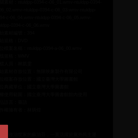
素材：ntuldpp-0394-c-06_01.wmv-ntuldpp-0394-
06_02.wmv-ntuldpp-0394-c-06_03.wmv-ntuldpp-
94-c-06_04.wmv-ntuldpp-0394-c-06_05.wmv-
uldpp-0394-c-06_06.wmv
始素材編號：394
始規格：DVD
位檔案名稱：ntuldpp-0394-a-06_00.wmv
檔規格：WMV
檔人員：林凱雯
始素材存放位置：無限映象製作有限公司
位檔案存放位置：國立臺灣大學圖書館
位典藏單位：國立臺灣大學圖書館
權使用範圍：國立臺灣大學圖書館館內使用
品語言：臺語
作權擁有者：林炳煌
介：
生於政治世家的蘇治芬，一直活躍於黨外民主運