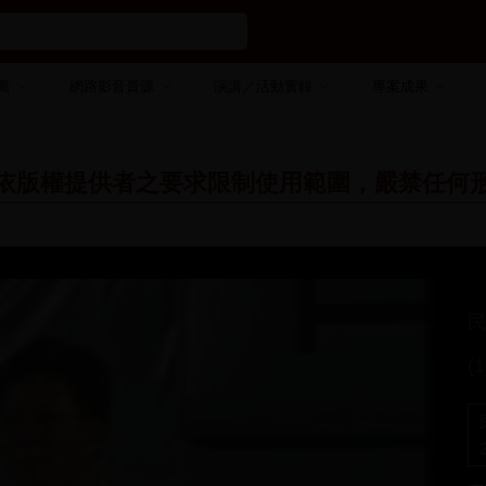
薦
網路影音資源
演講／活動實錄
專案成果
依版權提供者之要求限制使用範圍，嚴禁任何
(