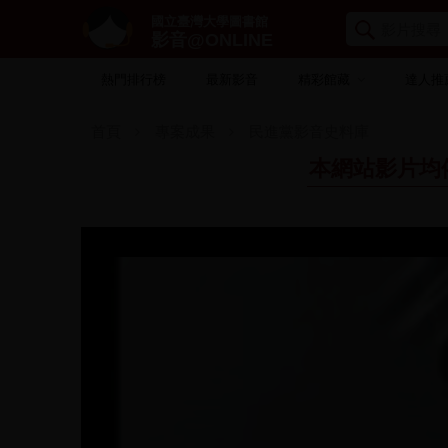
國立臺灣大學圖書館
影音@ONLINE
熱門排行榜
最新影音
精彩館藏
達人推
首頁
專案成果
民進黨影音史料庫
本網站影片均