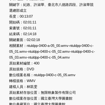
關鍵字：紀政、許淑華、臺北市八德路四段、許淑華競
選總部成立
長度：00:13:07
開始碼：02:01:11
索書號：02:01:11
結束碼：02:14:18
關鍵畫面：02:02:18
相關素材：ntuldpp-0400-a-05_00.wmv-ntuldpp-0400-c-
05_01.wmv-ntuldpp-0400-c-05_02.wmv-ntuldpp-0400-c-
05_03.wmv-ntuldpp-0400-c-05_04.wmv
原始素材編號：400
原始規格：DVD
數位檔案名稱：ntuldpp-0400-c-05_05.wmv
轉檔規格：WMV
建檔人員：林凱雯
原始素材存放位置：無限映象製作有限公司
數位檔案存放位置：國立臺灣大學圖書館
數位典藏單位：國立臺灣大學圖書館