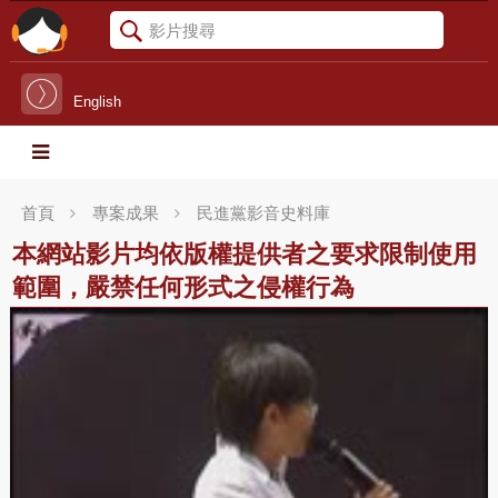
English
首頁
專案成果
民進黨影音史料庫
本網站影片均依版權提供者之要求限制使用
範圍，嚴禁任何形式之侵權行為