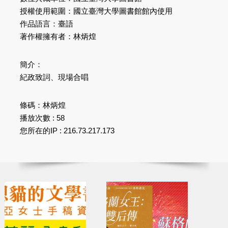
授權使用範圍：國立臺灣大學圖書館館內使用
作品語言：臺語
著作權擁有者：林炳煌
簡介：
紀政致詞、現場合唱
條碼：林炳煌
播放次數 : 58
您所在的IP : 216.73.217.173