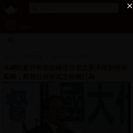
English
首頁
專案成果
民進黨影音史料庫
本網站影片均依版權提供者之要求限制使用
範圍，嚴禁任何形式之侵權行為