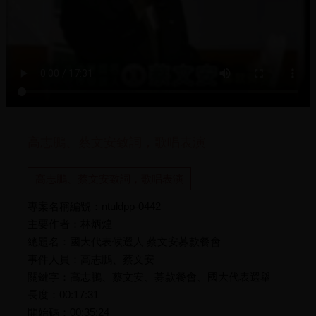
高志鵬、蔡文安致詞，歌唱表演
高志鵬、蔡文安致詞，歌唱表演
專案名稱編號：ntuldpp-0442
主要作者：林炳煌
總題名：國大代表候選人 蔡文安募款餐會
事件人員：高志鵬、蔡文安
關鍵字：高志鵬、蔡文安、募款餐會、國大代表選舉
長度：00:17:31
開始碼：00:35:24