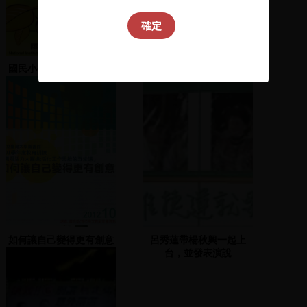
確定
國民小學自然科教材教法
林重謨致詞
精選
如何讓自己變得更有創意
呂秀蓮帶楊秋興一起上
台，並發表演說