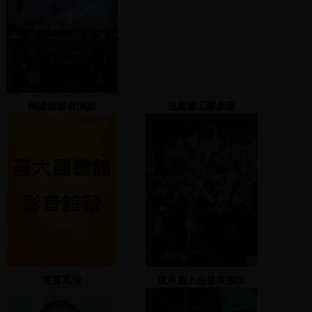
柯建銘發表演說
視察重工業廠區
賽夏風情
陳水扁上台發表演說