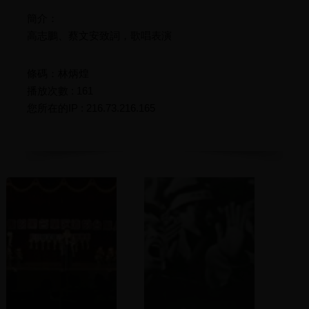
簡介：
高志鵬、蔡文安致詞，歌唱表演
條碼：林炳煌
播放次數 : 161
您所在的IP : 216.73.216.165