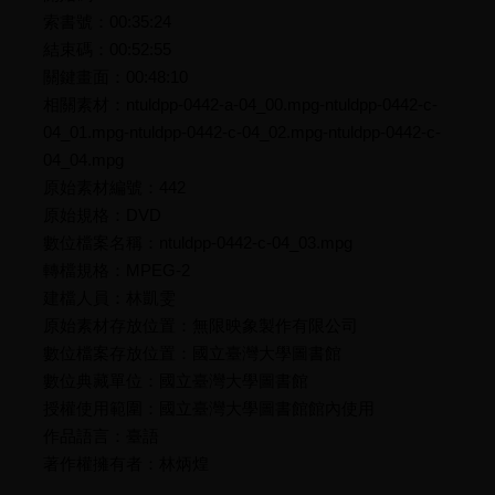
索書號：00:35:24
結束碼：00:52:55
關鍵畫面：00:48:10
相關素材：ntuldpp-0442-a-04_00.mpg-ntuldpp-0442-c-
04_01.mpg-ntuldpp-0442-c-04_02.mpg-ntuldpp-0442-c-
04_04.mpg
原始素材編號：442
原始規格：DVD
數位檔案名稱：ntuldpp-0442-c-04_03.mpg
轉檔規格：MPEG-2
建檔人員：林凱雯
原始素材存放位置：無限映象製作有限公司
數位檔案存放位置：國立臺灣大學圖書館
數位典藏單位：國立臺灣大學圖書館
授權使用範圍：國立臺灣大學圖書館館內使用
作品語言：臺語
著作權擁有者：林炳煌