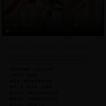
蘇貞昌致詞、黃國倫致詞，介紹海外後援人士
蘇貞昌致詞、黃國倫致詞，介紹海外後援人士
專案名稱編號：ntuldpp-0447
主要作者：林炳煌
總題名：陳菊市長選前之夜
事件人員：蘇貞昌、黃國倫
事件日期：2006/12/08 00:00:00
建檔日期：2009/02/09 00:00:00
事件地點：高雄農十六