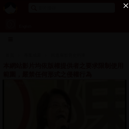
English
首頁
專案成果
民進黨影音史料庫
本網站影片均依版權提供者之要求限制使用
範圍，嚴禁任何形式之侵權行為