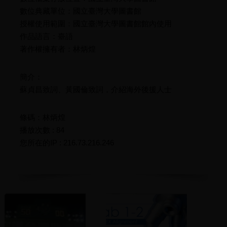
數位典藏單位：國立臺灣大學圖書館
授權使用範圍：國立臺灣大學圖書館館內使用
作品語言：臺語
著作權擁有者：林炳煌
簡介：
蘇貞昌致詞、黃國倫致詞，介紹海外後援人士
條碼：林炳煌
播放次數 : 84
您所在的IP : 216.73.216.246