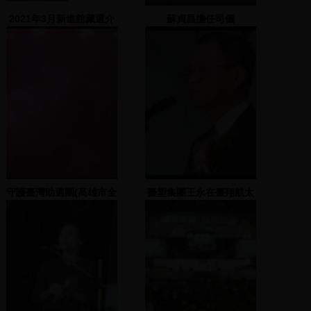
2021年3月新進館藏選介
蘇貞昌擔任司儀
守護臺灣助選團(高雄市全
臺塑集團王永在臺翔航太
區候選人)
工業發表會演說