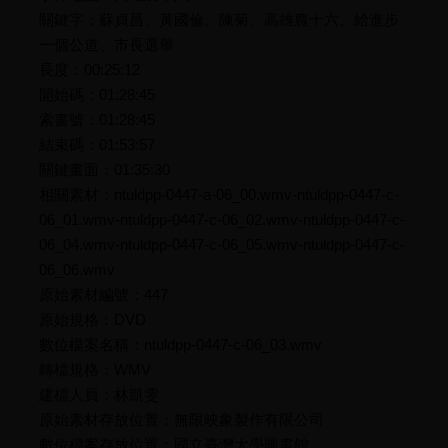
關鍵字：蘇貞昌、黃國倫、陳菊、高雄農十六、給進步
一個公道、市長選舉
長度：00:25:12
開始碼：01:28:45
索書號：01:28:45
結束碼：01:53:57
關鍵畫面：01:35:30
相關素材：ntuldpp-0447-a-06_00.wmv-ntuldpp-0447-c-
06_01.wmv-ntuldpp-0447-c-06_02.wmv-ntuldpp-0447-c-
06_04.wmv-ntuldpp-0447-c-06_05.wmv-ntuldpp-0447-c-
06_06.wmv
原始素材編號：447
原始規格：DVD
數位檔案名稱：ntuldpp-0447-c-06_03.wmv
轉檔規格：WMV
建檔人員：林凱雯
原始素材存放位置：無限映象製作有限公司
數位檔案存放位置：國立臺灣大學圖書館