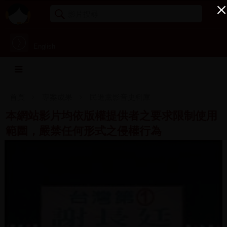
English
首頁
專案成果
民進黨影音史料庫
本網站影片均依版權提供者之要求限制使用
範圍，嚴禁任何形式之侵權行為