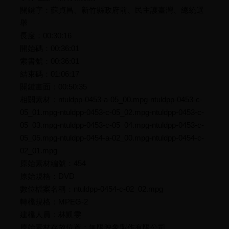
關鍵字：蘇貞昌、新竹縣政府前、民主護臺灣、總統選
舉
長度：00:30:16
開始碼：00:36:01
索書號：00:36:01
結束碼：01:06:17
關鍵畫面：00:50:35
相關素材：ntuldpp-0453-a-05_00.mpg-ntuldpp-0453-c-
05_01.mpg-ntuldpp-0453-c-05_02.mpg-ntuldpp-0453-c-
05_03.mpg-ntuldpp-0453-c-05_04.mpg-ntuldpp-0453-c-
05_05.mpg-ntuldpp-0454-a-02_00.mpg-ntuldpp-0454-c-
02_01.mpg
原始素材編號：454
原始規格：DVD
數位檔案名稱：ntuldpp-0454-c-02_02.mpg
轉檔規格：MPEG-2
建檔人員：林凱雯
原始素材存放位置：無限映象製作有限公司