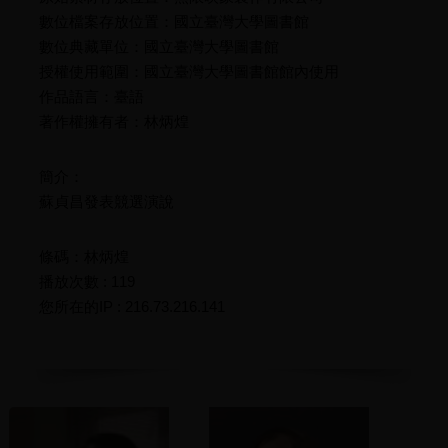
數位檔案存放位置：國立臺灣大學圖書館
數位典藏單位：國立臺灣大學圖書館
授權使用範圍：國立臺灣大學圖書館館內使用
作品語言：臺語
著作權擁有者：林炳煌
簡介：
蘇貞昌發表競選演說
條碼：林炳煌
播放次數 : 119
您所在的IP : 216.73.216.141