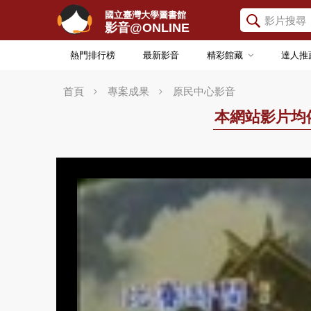
國立臺灣大學圖書館
影音@ONLINE
熱門排行榜
最新影音
精彩館藏
達人推
首頁
專案成果
原民中心影音
本網站影片均