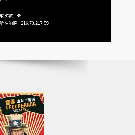
放次數 : 95
在的IP : 216.73.217.59