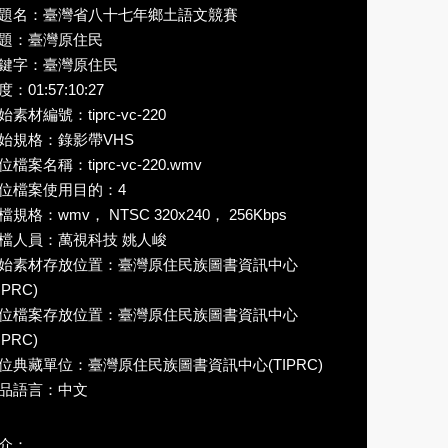
題名：臺灣省八十七年鄉土語文競賽
題：臺灣原住民
鍵字：臺灣原住民
度：01:57:10:27
始素材編號：tiprc-vc-220
始規格：錄影帶VHS
位檔案名稱：tiprc-vc-220.wmv
位檔案使用目的：4
檔規格：wmv， NTSC 320x240， 256Kbps
檔人員：萬視科技 姚人峻
始素材存放位置：臺灣原住民族圖書資訊中心
IPRC)
位檔案存放位置：臺灣原住民族圖書資訊中心
IPRC)
位典藏單位：臺灣原住民族圖書資訊中心(TIPRC)
品語言：中文
介：