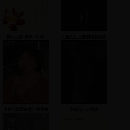
師大上課 佛學 19-20
文夏先生上臺演唱表演支
持
李應元競選臺北市長造勢
李應元上台演說
晚會 2 2002.12.04