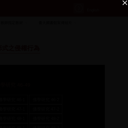
English
教師指定教材
臺大圖書館宣傳短片
形式之侵權行為
學研究 46-49
佛學研究 46-1
佛學研究 46-2
佛學研究 47-1
佛學研究 47-2
佛學研究 48-1
佛學研究 48-2
佛學研究 49-1
佛學研究 49-2