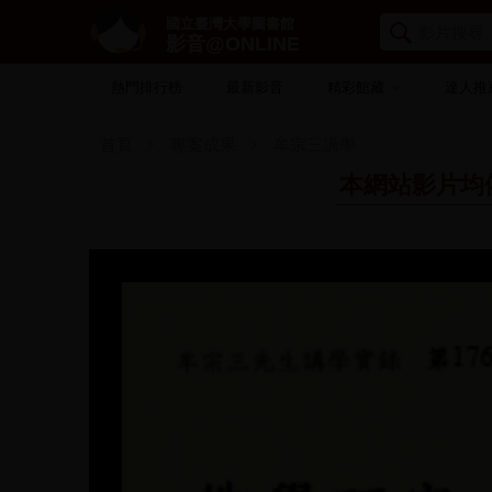
國立臺灣大學圖書館
影音@ONLINE
熱門排行榜
最新影音
精彩館藏
達人推
首頁
專案成果
牟宗三講學
本網站影片均