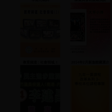
教育頻道 : 社會領域. I
2014年2月新進館藏選介