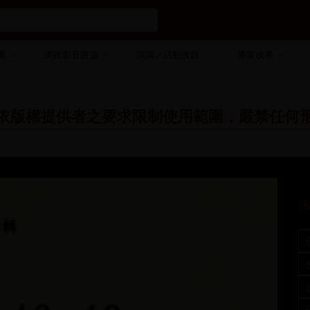
薦
網路影音資源
演講／活動實錄
專案成果
依版權提供者之要求限制使用範圍，嚴禁任何
佛