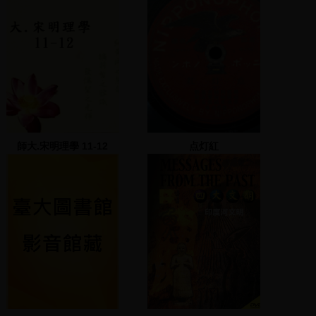
師大.宋明理學 11-12
点灯紅