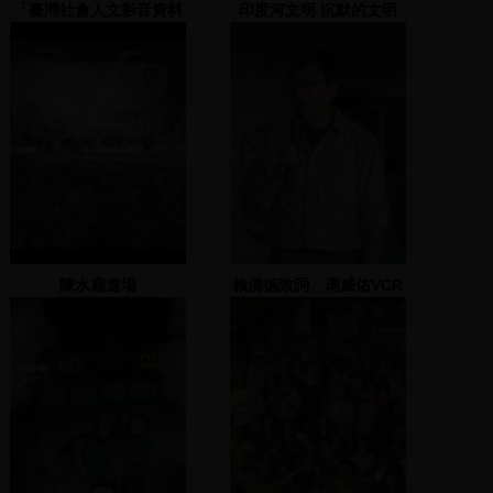
「臺灣社會人文影音資料
印度河文明 沉默的文明
庫」影音資料贈藏儀式
陳水扁進場
賴清德致詞、周威佑VCR
及致詞