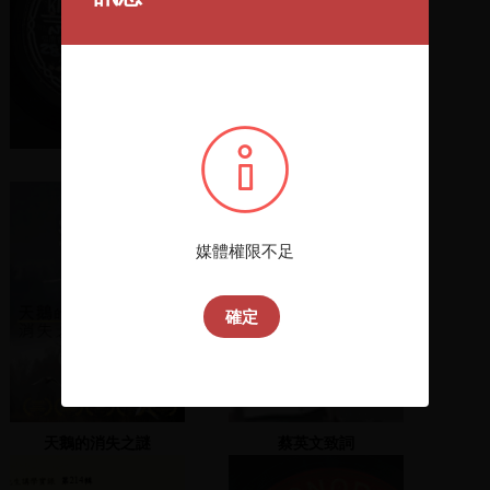
值年六月
李昆澤、徐佳青共同主持
媒體權限不足
確定
天鵝的消失之謎
蔡英文致詞