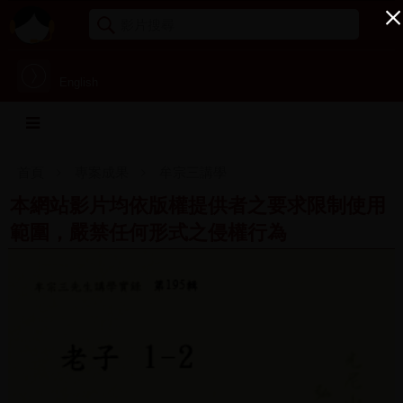
English
首頁
專案成果
牟宗三講學
本網站影片均依版權提供者之要求限制使用
範圍，嚴禁任何形式之侵權行為