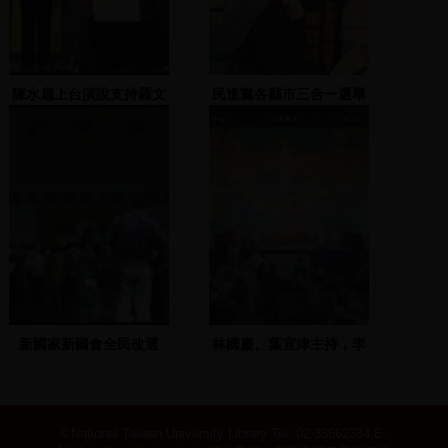
陳水扁上台演說支持羅文
民進黨各縣市三合一選舉
嘉
造勢大會 2005.11.20 (1)
新國家新國會全民改選
林國慶、葉宜津主持，李
政毅上台發表
©National Taiwan University Library
Tel: 02-33662334 E-