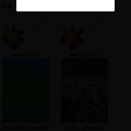
齊物論 21-24
佛學研究 25-28
黑名單的國慶【海外黑名
陳明文、謝志偉致詞