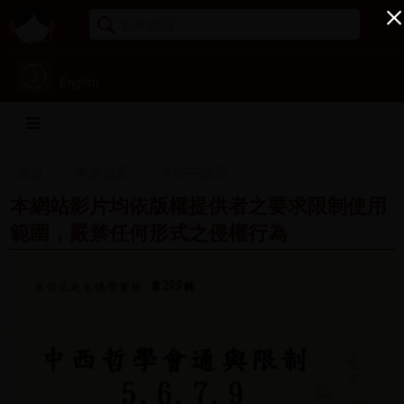
English
首頁
專案成果
牟宗三講學
本網站影片均依版權提供者之要求限制使用
範圍，嚴禁任何形式之侵權行為