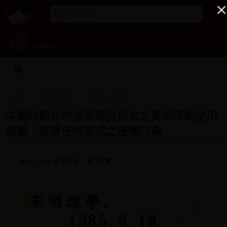
English
首頁
專案成果
牟宗三講學
本網站影片均依版權提供者之要求限制使用
範圍，嚴禁任何形式之侵權行為