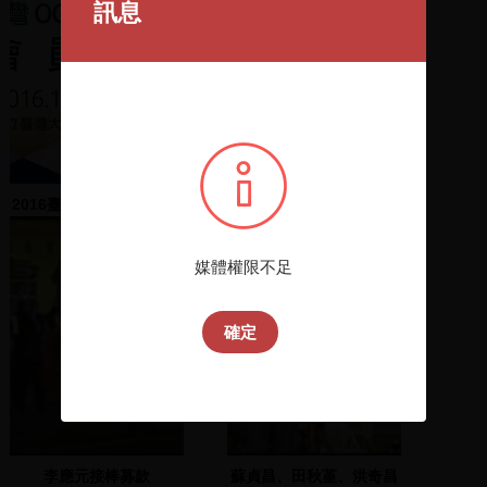
訊息
2016臺灣OCLC管理成員
2015臺灣OCLC管理成員
館聯盟會員大會
館聯盟會員大會
媒體權限不足
確定
李應元接棒募款
蘇貞昌、田秋堇、洪奇昌