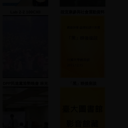
Lab 2-2 100CXII
段宜康參與社會運動資料
alignment
照片
DPP民進黨造勢晚會 林光
「黑」映後座談
華(2)