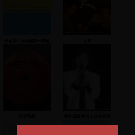
舒伯特：D小調第十四號
寸尺
弦樂四重奏《死與少女》
作品810
妓女思想
臺北縣長尤清上台發表演
說