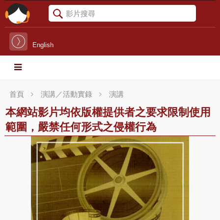
English
首頁
演講／活動實錄
演講
本網站影片均依版權提供者之要求限制使用
範圍，嚴禁任何形式之侵權行為