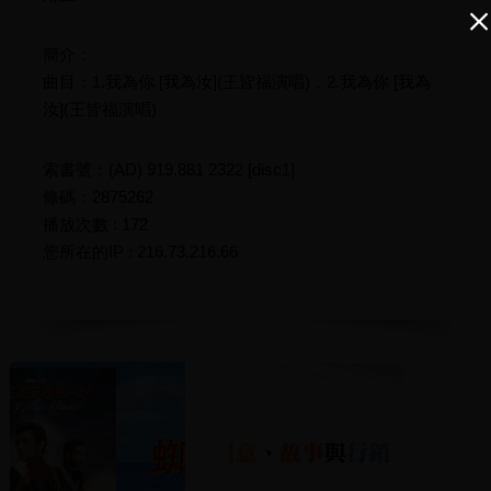
簡介：
曲目：1.我為你 [我為汝](王皆福演唱)，2.我為你 [我為
汝](王皆福演唱)
索書號：(AD) 919.881 2322 [disc1]
條碼：2875262
播放次數 : 172
您所在的IP : 216.73.216.66