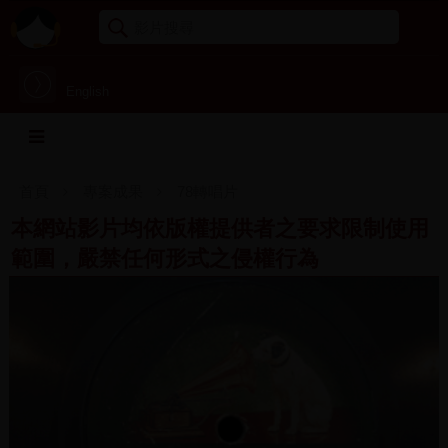
English
首頁
專案成果
78轉唱片
本網站影片均依版權提供者之要求限制使用
範圍，嚴禁任何形式之侵權行為