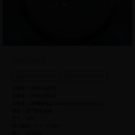
我為你 北相思
我為你 北相思(其一)
我為你 北相思(其二)
出版年：[1906-1941?]
副題名：[1906-1941?]
出版者：[加爾各答](Calcutta) Gramophone Co.
標題：廈門御前清曲
尺寸：10吋
唱片編號：G.C. 9-12887
附註：2875262