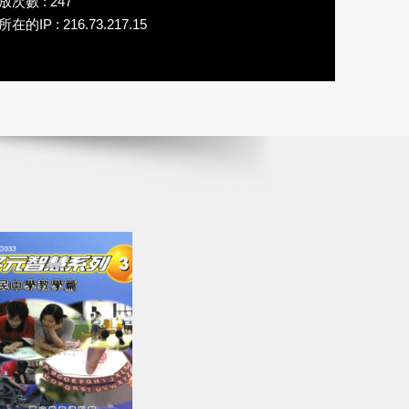
放次數 : 247
在的IP : 216.73.217.15