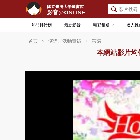
國立臺灣大學圖書館
影音@ONLINE
熱門排行榜
最新影音
精彩館藏
達人推
首頁
演講／活動實錄
演講
本網站影片均