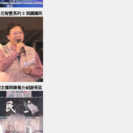
元智慧系列 3 我國國民
中學教學篇
鄭文燦與陳菊介紹謝長廷
行政團隊上台，謝長廷發
表演說